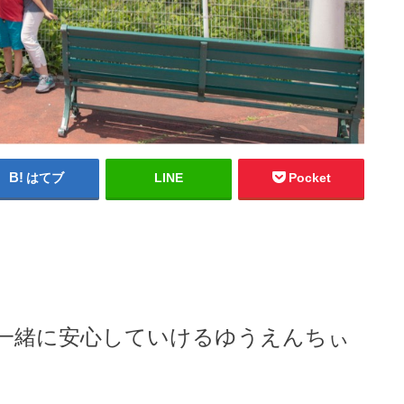
はてブ
LINE
Pocket
一緒に安心していけるゆうえんちぃ