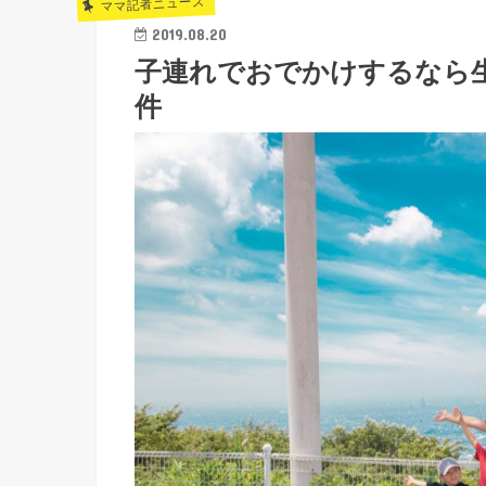
ママ記者ニュース
2019.08.20
子連れでおでかけするなら
件