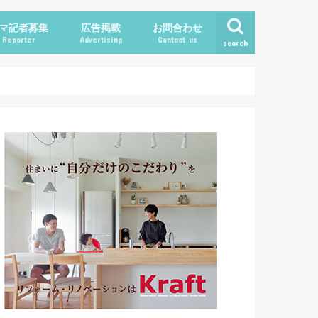
マ記者募集
広告掲載
お問合わせ
Reporter
Advertising
Contact us
search