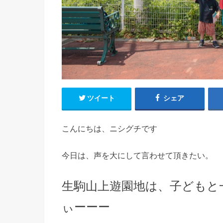
ツイート
シェア
こんにちは、ニシグチです
今日は、声を大にして言わせて頂きたい。
生駒山上遊園地は、子どもと
ぃーーー