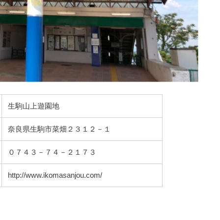
生駒山上遊園地
奈良県生駒市菜畑２３１２－１
０７４３－７４－２１７３
http://www.ikomasanjou.com/