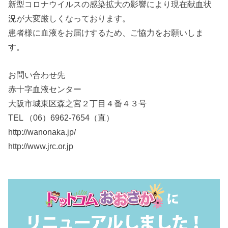
新型コロナウイルスの感染拡大の影響により現在献血状
況が大変厳しくなっております。
患者様に血液をお届けするため、ご協力をお願いしま
す。
お問い合わせ先
赤十字血液センター
大阪市城東区森之宮２丁目４番４３号
TEL （06）6962-7654（直）
http://wanonaka.jp/
http://www.jrc.or.jp