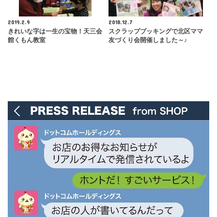
2019.2.9
2018.12.7
きれいな字は一生の宝物！天三会
スクラップブッキングで北区ママ
館くもん教室
友づくり会開催しました～♪