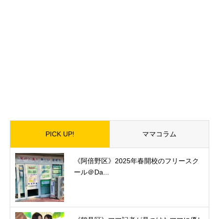
PICK UP!
ママコラム
《阿倍野区》2025年春開校のフリースク
ール＠Da...