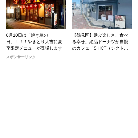
8月10日は「焼き鳥の
【鶴見区】選ぶ楽しさ、食べ
日」！！！やきとり大吉に夏
る幸せ。絶品ドーナツが自慢
季限定メニューが登場します
のカフェ「SHICT（シクト…
スポンサーリンク