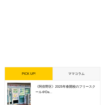
PICK UP!
ママコラム
《阿倍野区》2025年春開校のフリースク
ール＠Da...