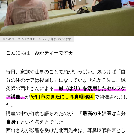
※このページにはプロモーションが含まれています
こんにちは、みかティーです★
毎日、家族や仕事のことで頭がいっぱい。気づけば「自
分の体のケアは後回し」になっていませんか？先日、鍼
灸師の西出さんによる
「鍼（はり）を活用したセルフケ
ア講座」
が
守口市のきたにし耳鼻咽喉科
で開催されまし
た。
講座の中で何度も語られたのが、
「最高の主治医は自分
自身」
という考え方でした。
西出さんが影響を受けた北西先生は、耳鼻咽喉科医とし