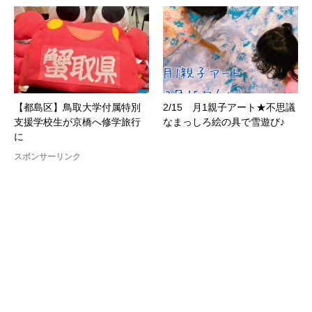
【都島区】鳥取大学付属特別
2/15 月1親子アート★不思議
支援学校生が京橋へ修学旅行
なまっしろ絵の具で雪遊び♪
に
スポンサーリンク