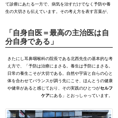
て診療にあたる一方で、病気を治すだけでなく予防や養
生の大切さも伝えています。その考え方を表す言葉が、
「自身自医＝最高の主治医は自
分自身である」
きたにし耳鼻咽喉科の院長である北西先生の基本的な考
え方で、「予防は治療にまさる。養生は予防にまさる。
日常の養生こそが大切である。自然や宇宙と自らの心と
体を合わせてバランスが調う先にこそ、ほんとうの健康
や健幸があると感じており、その実践のひとつが
セルフ
ケア
にある」とおっしゃっています。