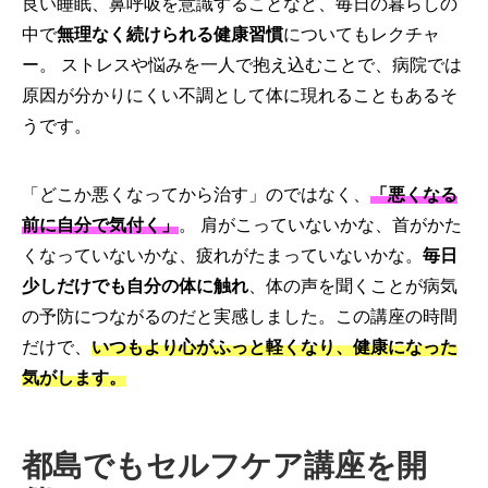
良い睡眠、鼻呼吸を意識することなど、毎日の暮らしの
中で
無理なく続けられる健康習慣
についてもレクチャ
ー。 ストレスや悩みを一人で抱え込むことで、病院では
原因が分かりにくい不調として体に現れることもあるそ
うです。
「どこか悪くなってから治す」のではなく、
「悪くなる
前に自分で気付く」
。 肩がこっていないかな、首がかた
くなっていないかな、疲れがたまっていないかな。
毎日
少しだけでも自分の体に触れ
、体の声を聞くことが病気
の予防につながるのだと実感しました。この講座の時間
だけで、
いつもより心がふっと軽くなり、健康になった
気がします。
都島でもセルフケア講座を開