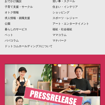
おでかけ施設
習い事・スクール
子育て支援・サークル
住まい・インテリア
オトク情報
ショッピング
求人情報・就職支援
スポーツ・レジャー
公園
アート・エンターテイメント
暮らしのサービス
福祉・社会福祉
ペット
ママコラム
パパコラム
マナパーク
ドットコムホールディングスについて