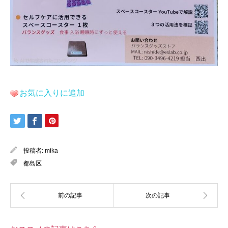
お気に入りに追加
投稿者:
mika
都島区