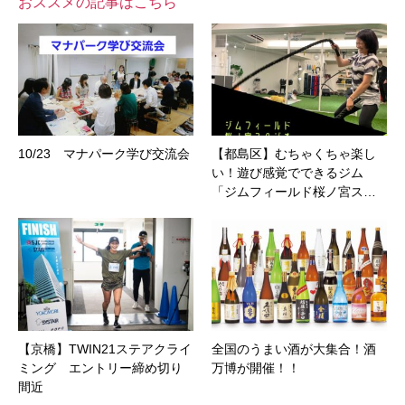
おススメの記事はこちら
10/23 マナパーク学び交流会
【都島区】むちゃくちゃ楽し
い！遊び感覚でできるジム
「ジムフィールド桜ノ宮ス…
【京橋】TWIN21ステアクライ
全国のうまい酒が大集合！酒
ミング エントリー締め切り
万博が開催！！
間近