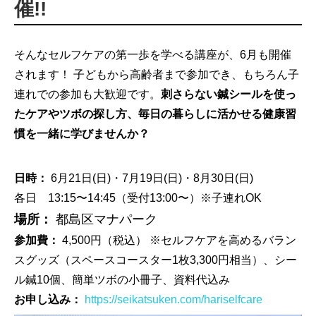
催!!
そんなセルフケアの第一歩を学べる講座が、6月も開催
されます！ 子どもから高齢者まで参加でき、もちろん子
連れでの参加も大歓迎です。
刺さらない鍼シールを使っ
たケアやツボの探し方、毎日の暮らしに活かせる健康習
慣を一緒に学びませんか？
日時：
6月21日(日)・7月19日(日)・8月30日(日)
各日 13:15〜14:45（受付13:00〜）※子連れOK
場所：
都島区マナパーク
参加費：
4,500円（税込） ※セルフケアを高めるバラン
スグッズ（スペースコースター1枚3,300円相当）、シー
ル鍼10個、簡単ツボの小冊子、資料代込み
お申し込み：
https://seikatsuken.com/hariselfcare