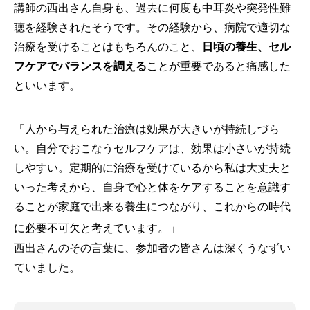
講師の西出さん自身も、過去に何度も中耳炎や突発性難
聴を経験されたそうです。その経験から、病院で適切な
治療を受けることはもちろんのこと、
日頃の養生、セル
フケアでバランスを調える
ことが重要であると痛感した
といいます。
「人から与えられた治療は効果が大きいが持続しづら
い。自分でおこなうセルフケアは、効果は小さいが持続
しやすい。定期的に治療を受けているから私は大丈夫と
いった考えから、自身で心と体をケアすることを意識す
ることが家庭で出来る養生につながり、これからの時代
」
に必要不可欠と考えています。
西出さんのその言葉に、参加者の皆さんは深くうなずい
ていました。