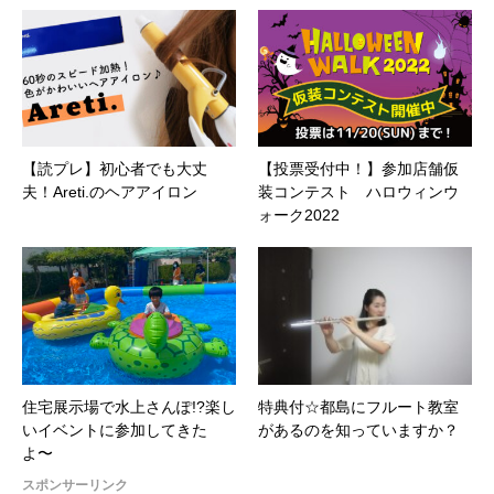
【読プレ】初心者でも大丈
【投票受付中！】参加店舗仮
夫！Areti.のヘアアイロン
装コンテスト ハロウィンウ
ォーク2022
住宅展示場で水上さんぽ!?楽し
特典付☆都島にフルート教室
いイベントに参加してきた
があるのを知っていますか？
よ〜
スポンサーリンク