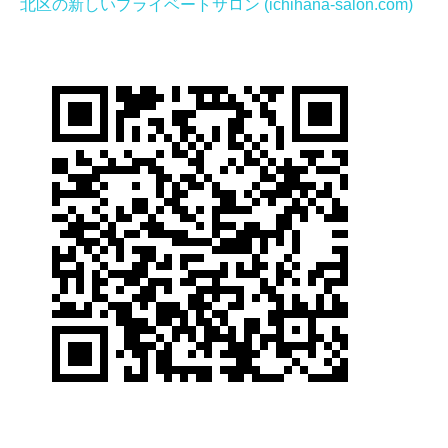
北区の新しいプライベートサロン (ichihana-salon.com)