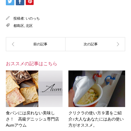
投稿者:
いのっち
都島区
,
北区
おススメの記事はこちら
食パンには戻れない美味し
クリクラの使い方９選をご紹
さ！ 高級デニッシュ専門店
介♪大人なあなたにはあの使い
Aumアウム
方がオススメ。