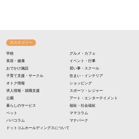
大カテゴリー
学校
グルメ・カフェ
美容・健康
イベント・行事
おでかけ施設
習い事・スクール
子育て支援・サークル
住まい・インテリア
オトク情報
ショッピング
求人情報・就職支援
スポーツ・レジャー
公園
アート・エンターテイメント
暮らしのサービス
福祉・社会福祉
ペット
ママコラム
パパコラム
マナパーク
ドットコムホールディングスについて