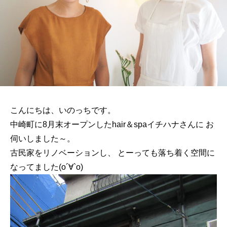
こんにちは、いのっちです。
中崎町に8月末オープンしたhair＆spaイチハナさんに お
伺いしました～。
古民家をリノベーションし、 とーっても落ち着く空間に
なってました(о´∀`о)