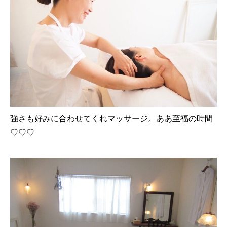
強さも好みに合わせてくれマッサージ。ああ至福の時間
♡♡♡