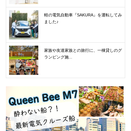
軽の電気自動車『SAKURA』を運転してみ
ました♪
家族や友達家族との旅行に、一棟貸しのグ
ランピング施...