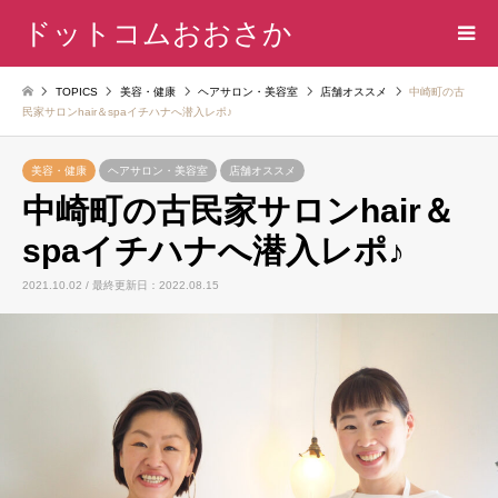
ドットコムおおさか
TOPICS
美容・健康
ヘアサロン・美容室
店舗オススメ
中崎町の古
民家サロンhair＆spaイチハナへ潜入レポ♪
美容・健康
ヘアサロン・美容室
店舗オススメ
中崎町の古民家サロンhair＆
spaイチハナへ潜入レポ♪
2021.10.02 / 最終更新日：2022.08.15