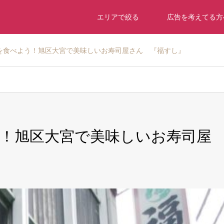
エリアで絞る
広告を考えてる方
を食べよう！旭区大宮で美味しいお寿司屋さん 『福すし』
！旭区大宮で美味しいお寿司屋