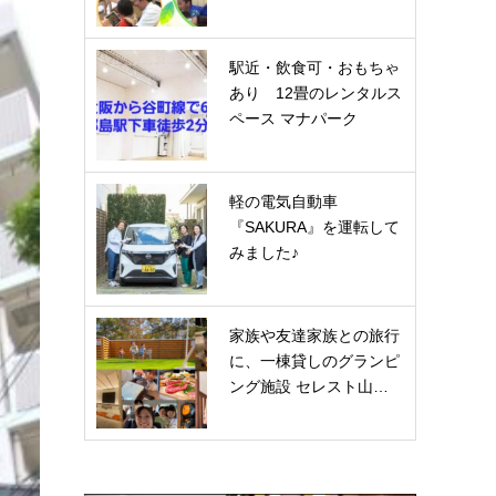
駅近・飲食可・おもちゃ
あり 12畳のレンタルス
ペース マナパーク
軽の電気自動車
『SAKURA』を運転して
みました♪
家族や友達家族との旅行
に、一棟貸しのグランピ
ング施設 セレスト山…