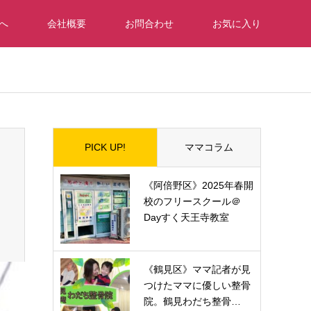
へ
会社概要
お問合わせ
お気に入り
PICK UP!
ママコラム
《阿倍野区》2025年春開
校のフリースクール＠
Dayすく天王寺教室
《鶴見区》ママ記者が見
つけたママに優しい整骨
院。鶴見わだち整骨…