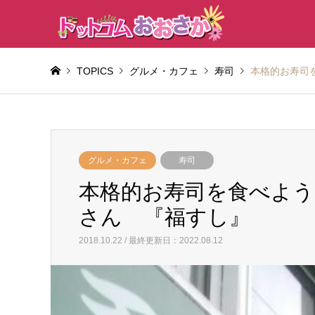
TOPICS
グルメ・カフェ
寿司
本格的お寿司
グルメ・カフェ
寿司
本格的お寿司を食べよう
さん 『福すし』
2018.10.22 / 最終更新日：2022.08.12