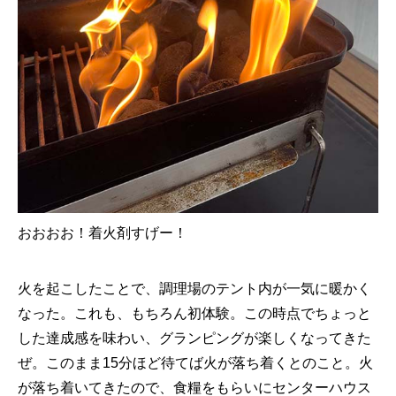
おおおお！着火剤すげー！
火を起こしたことで、調理場のテント内が一気に暖かく
なった。これも、もちろん初体験。この時点でちょっと
した達成感を味わい、グランピングが楽しくなってきた
ぜ。このまま15分ほど待てば火が落ち着くとのこと。火
が落ち着いてきたので、食糧をもらいにセンターハウス