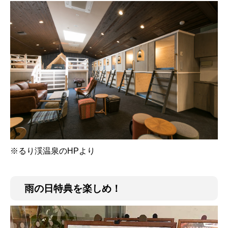
※るり渓温泉のHPより
雨の日特典を楽しめ！