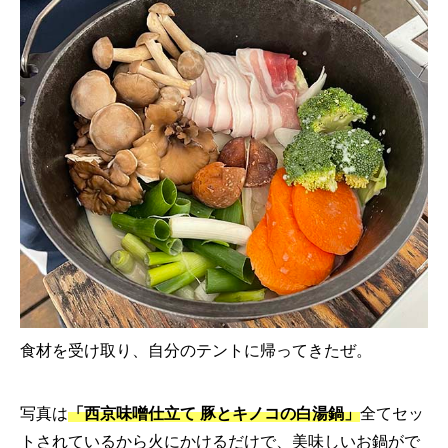
食材を受け取り、自分のテントに帰ってきたぜ。
写真は
「西京味噌仕立て 豚とキノコの白湯鍋」
全てセッ
トされているから火にかけるだけで、美味しいお鍋がで