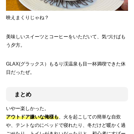
映えまくりじゃね？
美味しいスイーツとコーヒーをいただいて、気づけばも
う夕方。
GLAX(グラックス）もるり渓温泉も目一杯満喫できた休
日だったぜ。
まとめ
いやー楽しかった。
アウトドア嫌いな俺様も
、火を起こしての簡単な自炊
や、テントなのにベッドで寝れたり、冬だけど暖かく過
ごせたり、トイレがきれいだったりと、初心者にすげー