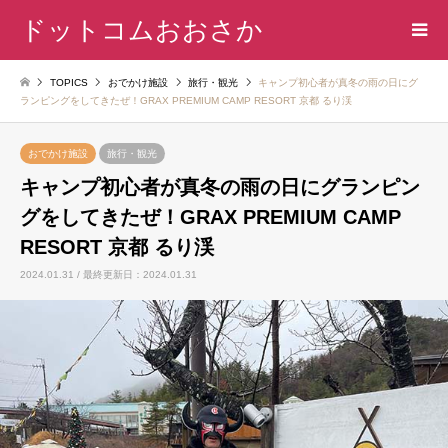
ドットコムおおさか
TOPICS
おでかけ施設
旅行・観光
キャンプ初心者が真冬の雨の日にグ
ランピングをしてきたぜ！GRAX PREMIUM CAMP RESORT 京都 るり渓
おでかけ施設
旅行・観光
キャンプ初心者が真冬の雨の日にグランピン
グをしてきたぜ！GRAX PREMIUM CAMP
RESORT 京都 るり渓
2024.01.31 / 最終更新日：2024.01.31