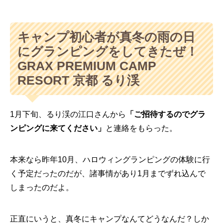
キャンプ初心者が真冬の雨の日
にグランピングをしてきたぜ！
GRAX PREMIUM CAMP
RESORT 京都 るり渓
1月下旬、るり渓の江口さんから
「ご招待するのでグラ
ンピングに来てください」
と連絡をもらった。
本来なら昨年10月、ハロウィングランピングの体験に行
く予定だったのだが、諸事情があり1月までずれ込んで
しまったのだよ。
正直にいうと、真冬にキャンプなんてどうなんだ？しか