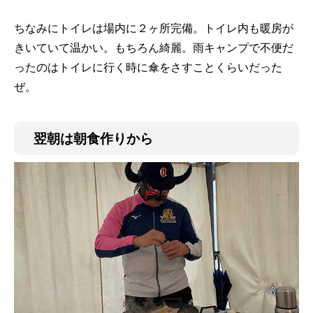
ちなみにトイレは場内に２ヶ所完備。トイレ内も暖房が
きいていて温かい。もちろん綺麗。雨キャンプで不便だ
ったのはトイレに行く時に傘をさすことくらいだった
ぜ。
翌朝は朝食作りから