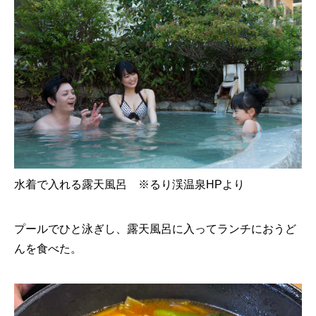
水着で入れる露天風呂 ※るり渓温泉HPより
プールでひと泳ぎし、露天風呂に入ってランチにおうど
んを食べた。