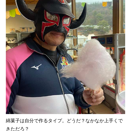
綿菓子は自分で作るタイプ。どうだ？なかなか上手くで
きただろ？