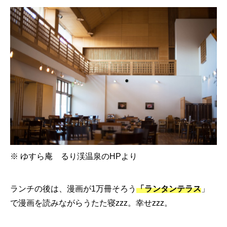
※ ゆすら庵 るり渓温泉のHPより
ランチの後は、漫画が1万冊そろう
「ランタンテラス
」
で漫画を読みながらうたた寝zzz。幸せzzz。