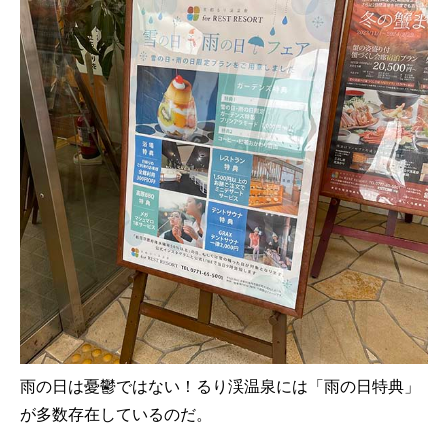
雨の日は憂鬱ではない！るり渓温泉には「雨の日特典」
が多数存在しているのだ。