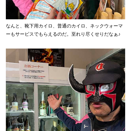
なんと、靴下用カイロ、普通のカイロ、ネックウォーマ
ーもサービスでもらえるのだ。至れり尽くせりだなぁ♪