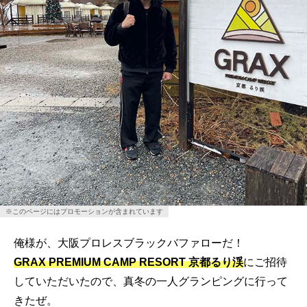
※このページにはプロモーションが含まれています
俺様が、大阪プロレスブラックバファローだ！
GRAX PREMIUM CAMP RESORT 京都るり渓
にご招待
していただいたので、真冬の一人グランピングに行って
きたぜ。