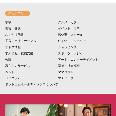
大カテゴリー
学校
グルメ・カフェ
美容・健康
イベント・行事
おでかけ施設
習い事・スクール
子育て支援・サークル
住まい・インテリア
オトク情報
ショッピング
求人情報・就職支援
スポーツ・レジャー
公園
アート・エンターテイメント
暮らしのサービス
福祉・社会福祉
ペット
ママコラム
パパコラム
マナパーク
ドットコムホールディングスについて