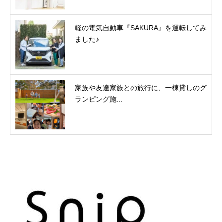
軽の電気自動車『SAKURA』を運転してみ
ました♪
家族や友達家族との旅行に、一棟貸しのグ
ランピング施...