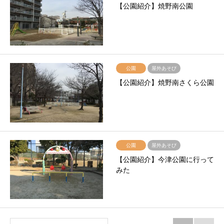
【公園紹介】焼野南公園
公園
屋外あそび
【公園紹介】焼野南さくら公園
公園
屋外あそび
【公園紹介】今津公園に行って
みた