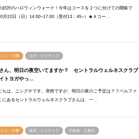
大好評のハロウィンウォーク！今年はコースを２つに分けての開催で
0月22日（日）14:00~17:00（受付13：45~）★Ａコー…
ベント・行事
ヨガ・ピラティス
さん、明日の夜空いてますか？ セントラルウェルネスクラブ
イトヨガやっ…
にちは、ニシグチです。突然ですが、明日の夜のご予定は？？ベルファ
くにあるセントラルウェルネスクラブさんは、一…
ベント・行事
家具・インテリア
不動産・工務店