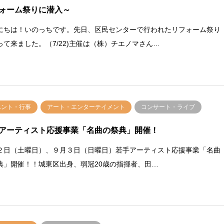
ォーム祭りに潜入～
にちは！いのっちです。先日、区民センターで行われたリフォーム祭り
って来ました。（7/22)主催は（株）チエノマさん…
ベント・行事
アート・エンターテイメント
コンサート・ライブ
アーティスト応援事業「名曲の祭典」開催！
２日（土曜日）、９月３日（日曜日）若手アーティスト応援事業「名曲
典」開催！！城東区出身、弱冠20歳の指揮者、田…