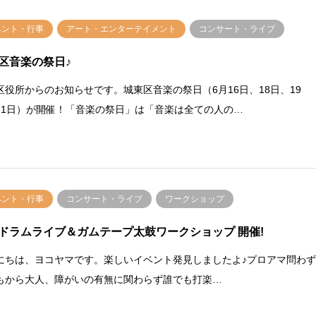
ベント・行事
アート・エンターテイメント
コンサート・ライブ
区音楽の祭日♪
区役所からのお知らせです。城東区音楽の祭日（6月16日、18日、19
21日）が開催！「音楽の祭日」は「音楽は全ての人の…
ベント・行事
コンサート・ライブ
ワークショップ
ドラムライブ＆ガムテープ太鼓ワークショップ 開催!
にちは、ヨコヤマです。楽しいイベント発見しましたよ♪プロアマ問わ
もから大人、障がいの有無に関わらず誰でも打楽…