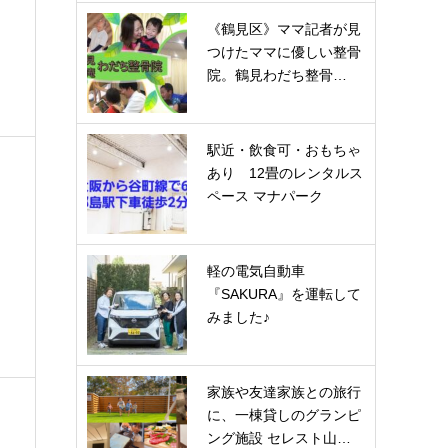
《鶴見区》ママ記者が見
つけたママに優しい整骨
院。鶴見わだち整骨…
駅近・飲食可・おもちゃ
あり 12畳のレンタルス
ペース マナパーク
軽の電気自動車
『SAKURA』を運転して
みました♪
家族や友達家族との旅行
に、一棟貸しのグランピ
ング施設 セレスト山…