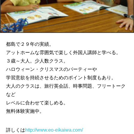
都島で２９年の実績。
アットホームな雰囲気で楽しく外国人講師と学べる。
３歳～大人。少人数クラス。
ハロウィーン・クリスマスのパーティーや
学習意欲を持続させるためのポイント制度もあり。
大人のクラスは、旅行英会話、時事問題、フリートーク
など
レベルに合わせて楽しめる。
無料体験実施中。
詳しくは
http://www.eo-eikaiwa.com/