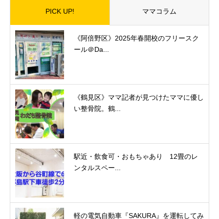
PICK UP!
ママコラム
《阿倍野区》2025年春開校のフリースク
ール＠Da...
《鶴見区》ママ記者が見つけたママに優し
い整骨院。鶴...
駅近・飲食可・おもちゃあり 12畳のレ
ンタルスペー...
軽の電気自動車『SAKURA』を運転してみ