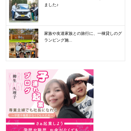
ました♪
家族や友達家族との旅行に、一棟貸しのグ
ランピング施...