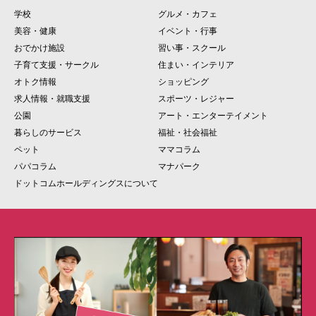
学校
グルメ・カフェ
美容・健康
イベント・行事
おでかけ施設
習い事・スクール
子育て支援・サークル
住まい・インテリア
オトク情報
ショッピング
求人情報・就職支援
スポーツ・レジャー
公園
アート・エンターテイメント
暮らしのサービス
福祉・社会福祉
ペット
ママコラム
パパコラム
マナパーク
ドットコムホールディングスについて