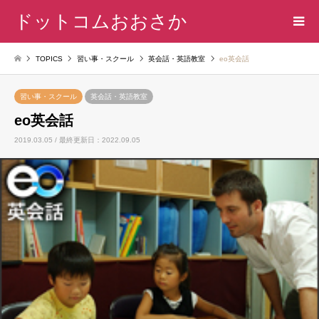
ドットコムおおさか
TOPICS
習い事・スクール
英会話・英語教室
eo英会話
習い事・スクール
英会話・英語教室
eo英会話
2019.03.05 / 最終更新日：2022.09.05