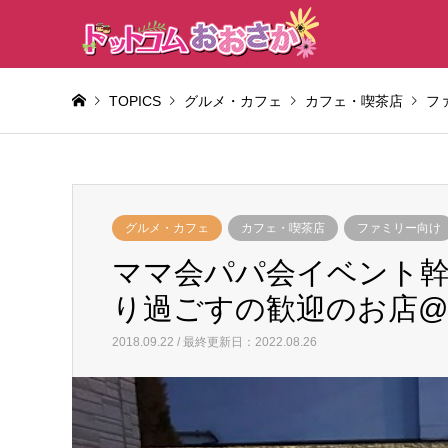
TOPICS
グルメ・カフェ
カフェ・喫茶店
フ
グルメ・カフェ
カフェ・喫茶店
ファミリー向け
ママ会パパ会イベント幹
り過ごすの歓迎のお店@c
2018.09.22 / 最終更新日：2022.08.26