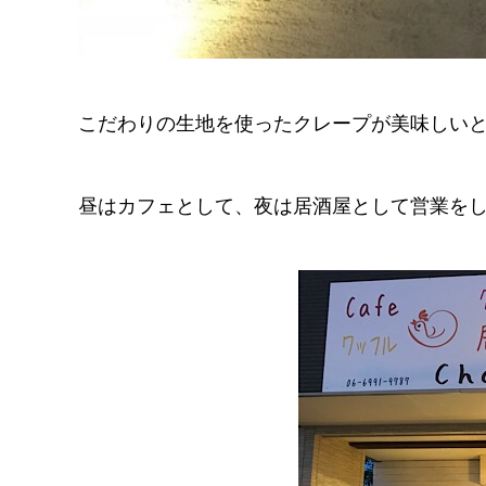
こだわりの生地を使ったクレープが美味しいと口
昼はカフェとして、夜は居酒屋として営業を