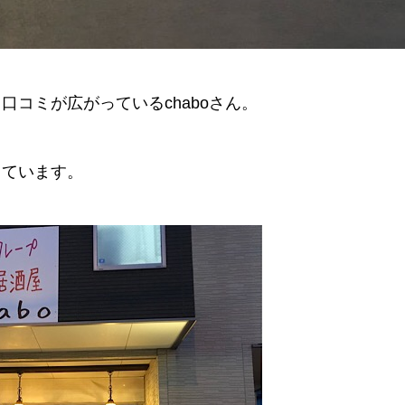
コミが広がっているchaboさん。
しています。