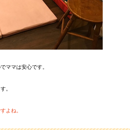
のでママは安心です。
ます。
ですよね。