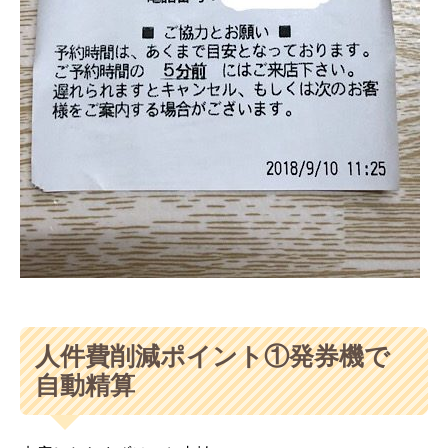
人件費削減ポイント①発券機で
自動精算