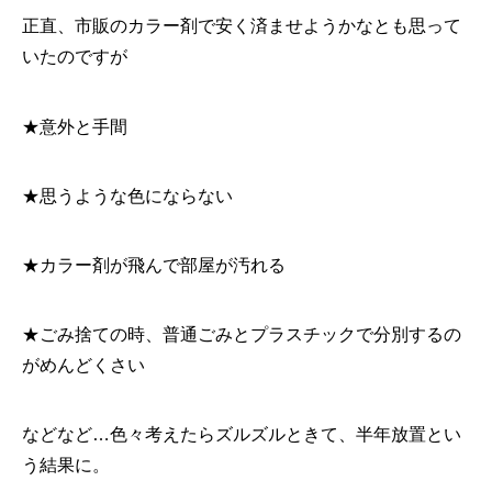
正直、市販のカラー剤で安く済ませようかなとも思って
いたのですが
★意外と手間
★思うような色にならない
★カラー剤が飛んで部屋が汚れる
★ごみ捨ての時、普通ごみとプラスチックで分別するの
がめんどくさい
などなど…色々考えたらズルズルときて、半年放置とい
う結果に。