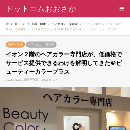
ドットコムおおさか
TOPICS
美容・健康
ヘアサロン・美容室
イオン２階のヘアカラー専門
店が、低価格でサービス提供できるわけを解明してきた＠ビューティーカラープラス
美容・健康
ヘアサロン・美容室
イオン２階のヘアカラー専門店が、低価格で
サービス提供できるわけを解明してきた＠ビ
ューティーカラープラス
2018.09.25 / 最終更新日：2023.07.07