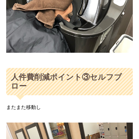
人件費削減ポイント③セルフブ
ロー
またまた移動し