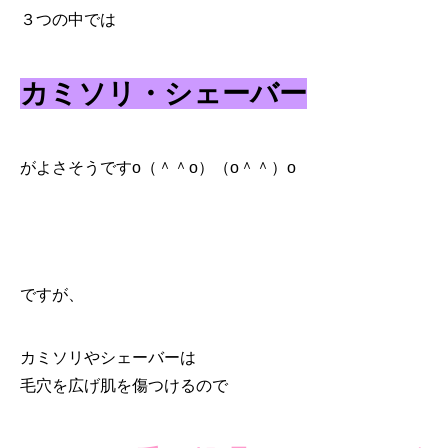
３つの中では
カミソリ・シェーバー
がよさそうですo（＾＾o）（o＾＾）o
ですが、
カミソリやシェーバーは
毛穴を広げ肌を傷つけるので