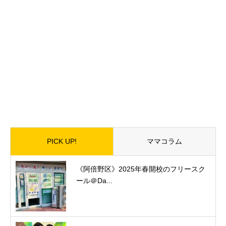
PICK UP!
ママコラム
《阿倍野区》2025年春開校のフリースク
ール＠Da...