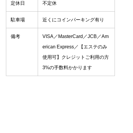
定休日
不定休
駐車場
近くにコインパーキング有り
備考
VISA／MasterCard／JCB／Am
erican Express／【エステのみ
使用可】クレジットご利用の方
3%の手数料かかります