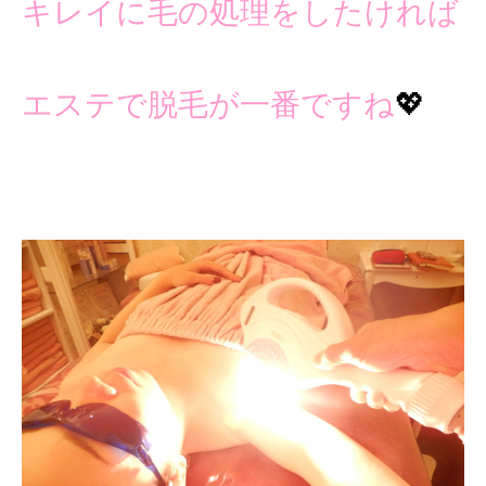
キレイに毛の処理をしたければ
エステで脱毛が一番ですね
💖