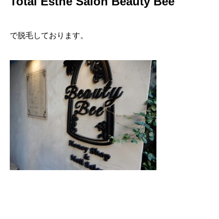
Total Esthe Salon Beauty Bee
で脱毛しております。