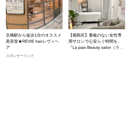
京橋駅から徒歩1分のオススメ
【都島区】看板のない女性専
美容室★REVIE hairレヴィヘ
用サロンで心安らぐ時間を。
ア
『La paix Beauty salon（ラ…
スポンサーリンク