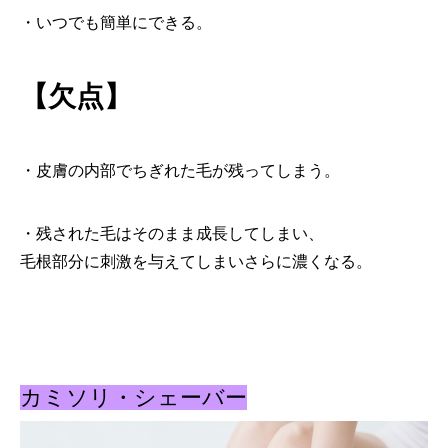
・いつでも簡単にできる。
【欠点】
・皮膚の内部でちぎれた毛が残ってしまう。
・残された毛はそのまま成長してしまい、
毛根部分に刺激を与えてしまいさらに濃くなる。
カミソリ・シェーバー