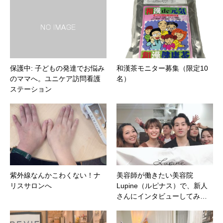
保護中: 子どもの発達でお悩み
和漢茶モニター募集（限定10
のママへ。ユニケア訪問看護
名）
ステーション
紫外線なんかこわくない！ナ
美容師が働きたい美容院
リスサロンへ
Lupine（ルピナス）で、新人
さんにインタビューしてみ…