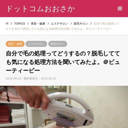
ドットコムおおさか
TOPICS
美容・健康
エステサロン
脱毛サロン
自分で毛の処理って
どうするの？脱毛してても気になる処理方法を聞いてみたよ。＠ビューティービー
美容・健康
エステサロン
脱毛サロン
自分で毛の処理ってどうするの？脱毛してて
も気になる処理方法を聞いてみたよ。＠ビュ
ーティービー
2018.06.25 / 最終更新日：2022.08.10