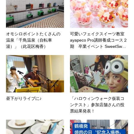
オモシロポイントたくさんの
可愛いフェイクスイーツ教室
温泉「千鳥温泉（自転車
ayapeco Pro講師養成コース２
湯）」（此花区梅香）
期 卒業イベント SweetSw…
昼下がりライブに♪
「ハロウィンウォーク仮装コ
ンテスト」参加店舗さんの投
票結果発表！