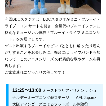
今回BBCスタジオは、BBCスタジオがミニ・ブルーイ・
ライブ・コン サートを開き、全世代のブルーイファンに
格別なミュージカル体験「ブルーイ・ライブ ミニコンサ
ート」をお届けします。
ゲスト出演するブルーイやビンゴとともに踊っ たり遊ん
だりすることをお楽しみに。舞台には ライブバンドも加
わって、このアニメシリーズ の代表的な歌やゲームを再
現します。
ご家族連れにぴったりの催しです！
12:25〜13:00
オーストラリアビリオン ナショ
ナルデーオープニング@ステージ
– AFL Japan×
大阪ディンゴーズによるフットボール体験①