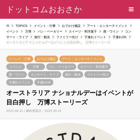
ドットコムおおさか
TOPICS
イベント・行事
おでかけ施設
アート・エンターテイメント
イベント
万博
パン・ベーカリー
スイーツ・和洋菓子
酒・ワイン
コン
サート・ライブ
旅行・観光
ファミリー向け
子連れイベント
子連れOK
オーストラリア ナショナルデーはイベントが目白押し 万博ストーリーズ
イベント・行事
おでかけ施設
アート・エンターテイメント
イベント
万博
パン・ベーカリー
スイーツ・和洋菓子
酒・ワイン
コンサート・ライブ
旅行・観光
ファミリー向け
子連れイベント
子連れOK
オーストラリア ナショナルデーはイベントが
目白押し 万博ストーリーズ
2025.08.31 / 最終更新日：2025.08.31