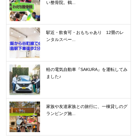
い整骨院。鶴...
駅近・飲食可・おもちゃあり 12畳のレ
ンタルスペー...
軽の電気自動車『SAKURA』を運転してみ
ました♪
家族や友達家族との旅行に、一棟貸しのグ
ランピング施...