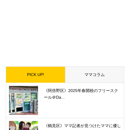
PICK UP!
ママコラム
《阿倍野区》2025年春開校のフリースク
ール＠Da...
《鶴見区》ママ記者が見つけたママに優し