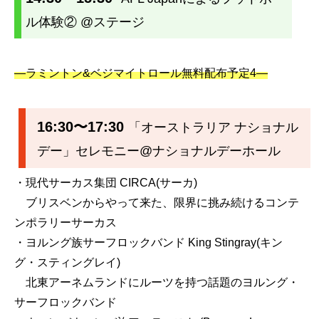
ル体験② @ステージ
—ラミントン&ベジマイトロール無料配布予定4—
16:30〜17:30
「オーストラリア ナショナル
デー」セレモニー@ナショナルデーホール
・現代サーカス集団 CIRCA(サーカ)
ブリスベンからやって来た、限界に挑み続けるコンテ
ンポラリーサーカス
・ヨルング族サーフロックバンド King Stingray(キン
グ・スティングレイ)
北東アーネムランドにルーツを持つ話題のヨルング・
サーフロックバンド