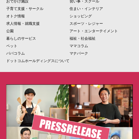
おでかけ施設
習い事・スクール
子育て支援・サークル
住まい・インテリア
オトク情報
ショッピング
求人情報・就職支援
スポーツ・レジャー
公園
アート・エンターテイメント
暮らしのサービス
福祉・社会福祉
ペット
ママコラム
パパコラム
マナパーク
ドットコムホールディングスについて