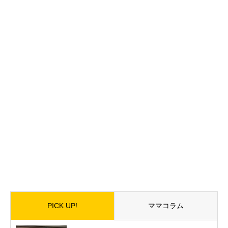
PICK UP!
ママコラム