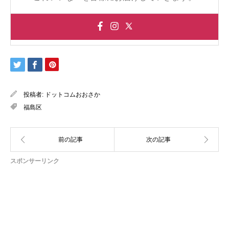
投稿者:
ドットコムおおさか
福島区
スポンサーリンク