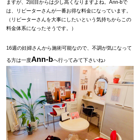
ますが、2回目からは少し高くなりますよね。Ann-bで
は、リピーターさんが一番お得な料金になっています。
（リピーターさんを大事にしたいという気持ちからこの
料金体系になったそうです。）
16週の妊婦さんから施術可能なので、不調が気になって
Ann-b
る方は一度
へ行ってみて下さいね♪