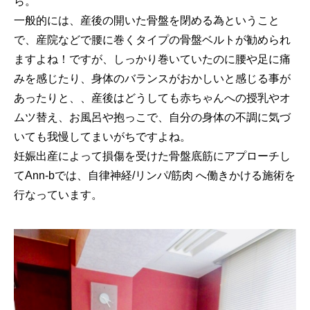
ら。
一般的には、産後の開いた骨盤を閉める為ということ
で、産院などで腰に巻くタイプの骨盤ベルトが勧められ
ますよね！ですが、しっかり巻いていたのに腰や足に痛
みを感じたり、身体のバランスがおかしいと感じる事が
あったりと、、産後はどうしても赤ちゃんへの授乳やオ
ムツ替え、お風呂や抱っこで、自分の身体の不調に気づ
いても我慢してまいがちですよね。
妊娠出産によって損傷を受けた骨盤底筋にアプローチし
てAnn-bでは、自律神経/リンパ/筋肉 へ働きかける施術を
行なっています。