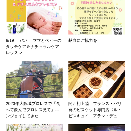
6/19 7/17 ママとベビーの
献血にご協力を
タッチケア＆ナチュラルケア
レッスン
2023年大阪城プロレスで「食
関西初上陸 フランス・パリ
べて飲んでプロレス見て」エ
発のビスケット専⾨店〈ル・
ンジョイしてきた
ビスキュイ・アラン・デュ…