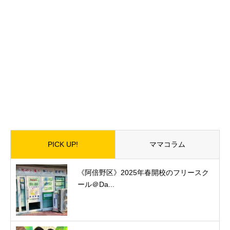
PICK UP!
ママコラム
《阿倍野区》2025年春開校のフリースク
ール＠Da...