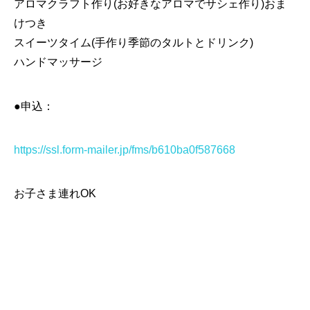
アロマクラフト作り(お好きなアロマでサシェ作り)おま
けつき
スイーツタイム(手作り季節のタルトとドリンク)
ハンドマッサージ
●申込：
https://ssl.form-mailer.jp/fms/b610ba0f587668
お子さま連れOK