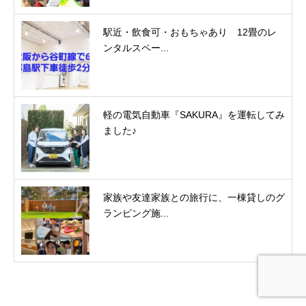
駅近・飲食可・おもちゃあり 12畳のレ
ンタルスペー...
軽の電気自動車『SAKURA』を運転してみ
ました♪
家族や友達家族との旅行に、一棟貸しのグ
ランピング施...