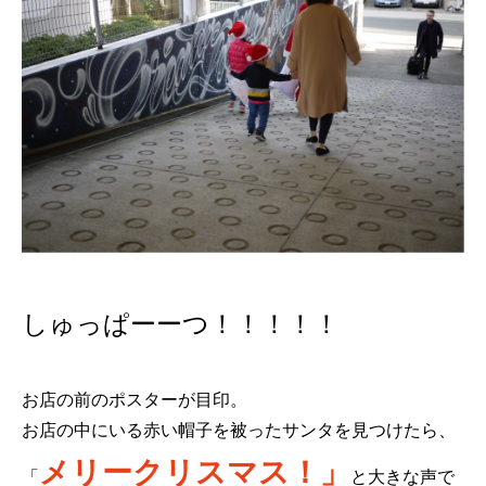
しゅっぱーーつ！！！！！
お店の前のポスターが目印。
お店の中にいる赤い帽子を被ったサンタを見つけたら、
メリークリスマス！」
「
と大きな声で