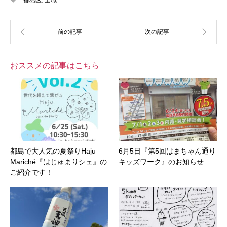
都島区
,
全域
おススメの記事はこちら
都島で大人気の夏祭りHaju
6月5日『第5回はまちゃん通り
Mariché『はじゅまりシェ』の
キッズワーク』のお知らせ
ご紹介です！