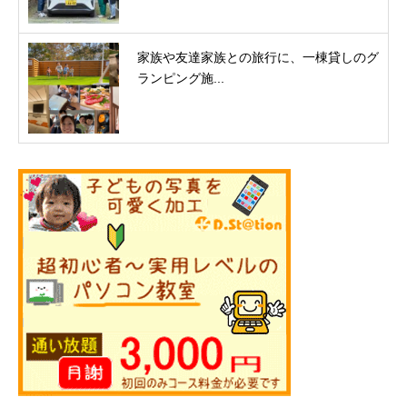
家族や友達家族との旅行に、一棟貸しのグ
ランピング施...