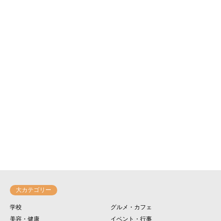
大カテゴリー
学校
グルメ・カフェ
美容・健康
イベント・行事