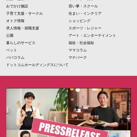
おでかけ施設
習い事・スクール
子育て支援・サークル
住まい・インテリア
オトク情報
ショッピング
求人情報・就職支援
スポーツ・レジャー
公園
アート・エンターテイメント
暮らしのサービス
福祉・社会福祉
ペット
ママコラム
パパコラム
マナパーク
ドットコムホールディングスについて