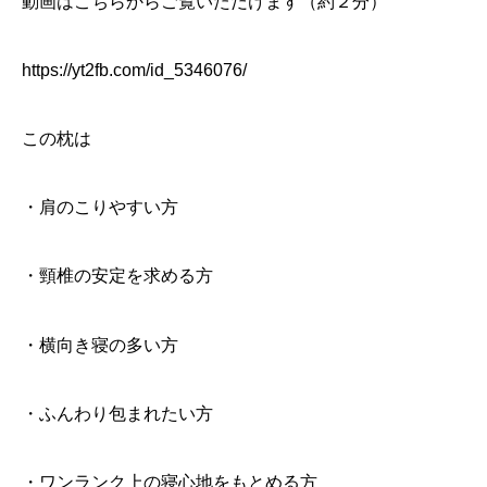
動画はこちらからご覧いただけます（約２分）
https://yt2fb.com/id_5346076/
この枕は
・肩のこりやすい方
・頸椎の安定を求める方
・横向き寝の多い方
・ふんわり包まれたい方
・ワンランク上の寝心地をもとめる方