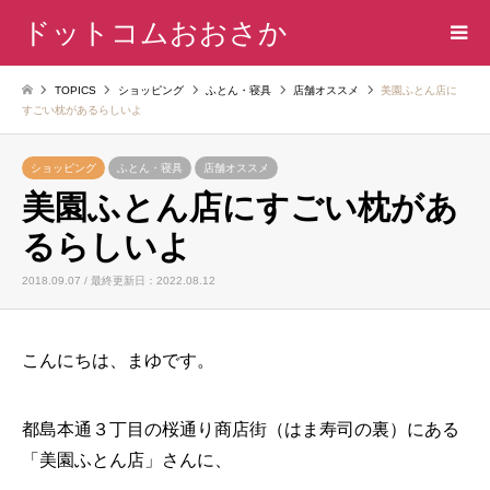
ドットコムおおさか
TOPICS
ショッピング
ふとん・寝具
店舗オススメ
美園ふとん店に
すごい枕があるらしいよ
ショッピング
ふとん・寝具
店舗オススメ
美園ふとん店にすごい枕があ
るらしいよ
2018.09.07 / 最終更新日：2022.08.12
こんにちは、まゆです。
都島本通３丁目の桜通り商店街（はま寿司の裏）にある
「美園ふとん店」さんに、