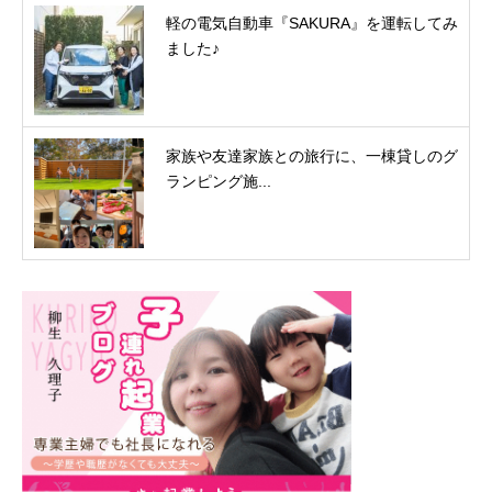
軽の電気自動車『SAKURA』を運転してみ
ました♪
家族や友達家族との旅行に、一棟貸しのグ
ランピング施...