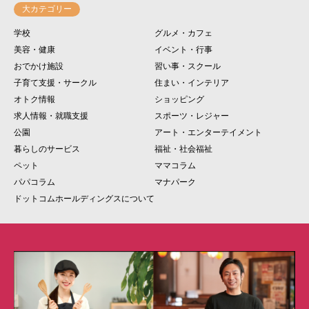
大カテゴリー
学校
グルメ・カフェ
美容・健康
イベント・行事
おでかけ施設
習い事・スクール
子育て支援・サークル
住まい・インテリア
オトク情報
ショッピング
求人情報・就職支援
スポーツ・レジャー
公園
アート・エンターテイメント
暮らしのサービス
福祉・社会福祉
ペット
ママコラム
パパコラム
マナパーク
ドットコムホールディングスについて