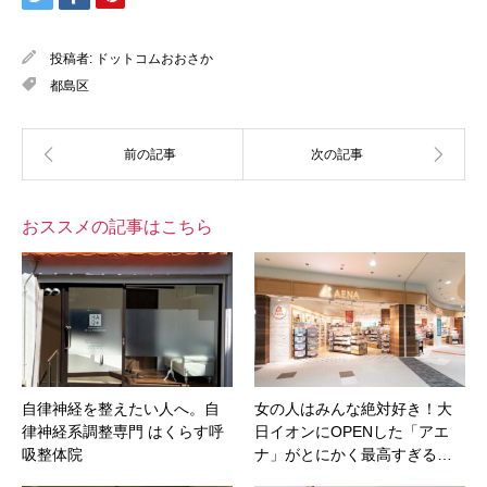
投稿者:
ドットコムおおさか
都島区
おススメの記事はこちら
自律神経を整えたい人へ。自
女の人はみんな絶対好き！大
律神経系調整専門 はくらす呼
日イオンにOPENした「アエ
吸整体院
ナ」がとにかく最高すぎる…