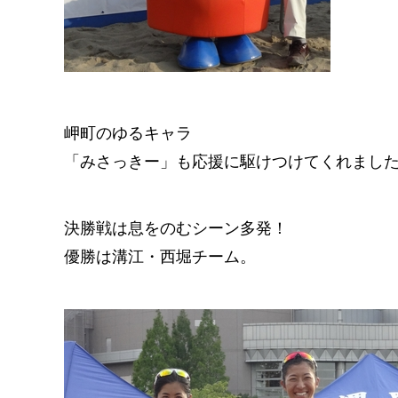
岬町のゆるキャラ
「みさっきー」も応援に駆けつけてくれまし
決勝戦は息をのむシーン多発！
優勝は溝江・西堀チーム。