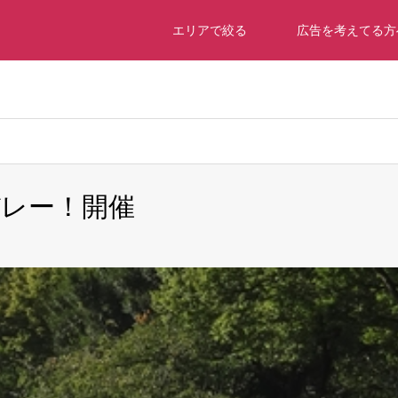
エリアで絞る
広告を考えてる方
dch2018/dch-osaka.com/public_html/wp-content/themes/gensen
レー！開催