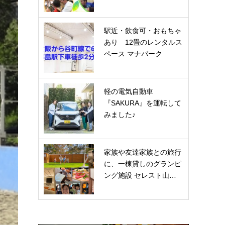
駅近・飲食可・おもちゃ
あり 12畳のレンタルス
ペース マナパーク
軽の電気自動車
『SAKURA』を運転して
みました♪
家族や友達家族との旅行
に、一棟貸しのグランピ
ング施設 セレスト山…