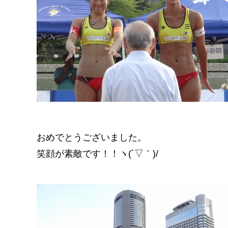
おめでとうございました。
笑顔が素敵です！！ヽ(´▽｀)/