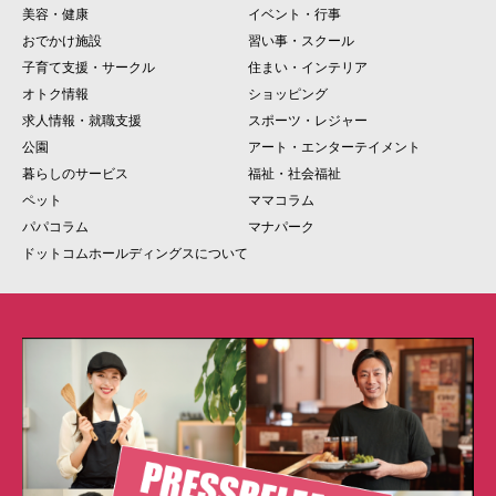
美容・健康
イベント・行事
おでかけ施設
習い事・スクール
子育て支援・サークル
住まい・インテリア
オトク情報
ショッピング
求人情報・就職支援
スポーツ・レジャー
公園
アート・エンターテイメント
暮らしのサービス
福祉・社会福祉
ペット
ママコラム
パパコラム
マナパーク
ドットコムホールディングスについて