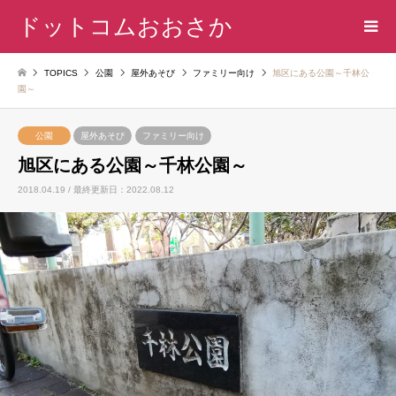
ドットコムおおさか
TOPICS
公園
屋外あそび
ファミリー向け
旭区にある公園～千林公
園～
公園
屋外あそび
ファミリー向け
旭区にある公園～千林公園～
2018.04.19 / 最終更新日：2022.08.12