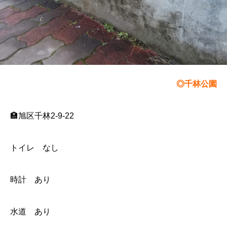
◎千林公園
🏣旭区千林2-9-22
トイレ なし
時計 あり
水道 あり