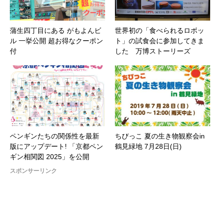
蒲生四丁目にある がもよんビ
世界初の「食べられるロボッ
ル 一挙公開 超お得なクーポン
ト」の試食会に参加してきま
付
した 万博ストーリーズ
ペンギンたちの関係性を最新
ちびっこ 夏の生き物観察会in
版にアップデート! 「京都ペン
鶴見緑地 7月28日(日)
ギン相関図 2025」を公開
スポンサーリンク