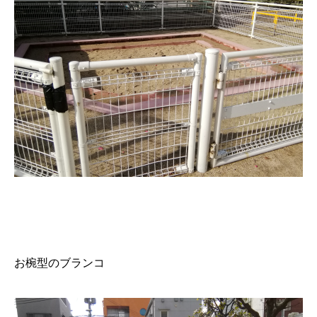
お椀型のブランコ