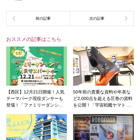
おススメの記事はこちら
【西区】12月21日開催！人気
50年前の貴重な資料や年表な
テーマパーク現役ダンサーも
ど2,000点を超える圧巻の資料
登場！「ファミリーダンシ…
を公開！「宇宙戦艦ヤマト …