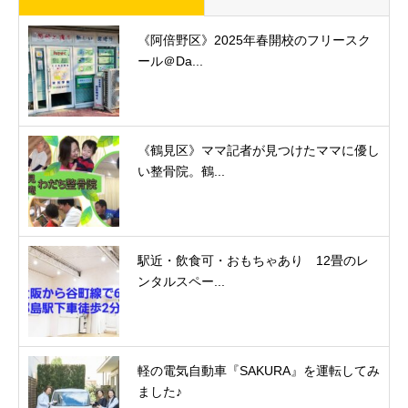
《阿倍野区》2025年春開校のフリースク
ール＠Da...
《鶴見区》ママ記者が見つけたママに優し
い整骨院。鶴...
駅近・飲食可・おもちゃあり 12畳のレ
ンタルスペー...
軽の電気自動車『SAKURA』を運転してみ
ました♪