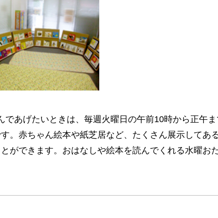
んであげたいときは、毎週火曜日の午前10時から正午ま
です。赤ちゃん絵本や紙芝居など、たくさん展示してあ
ことができます。おはなしや絵本を読んでくれる水曜お