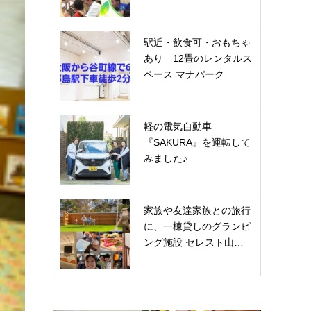
駅近・飲食可・おもちゃ
あり 12畳のレンタルス
ペース マナパーク
軽の電気自動車
『SAKURA』を運転して
みました♪
家族や友達家族との旅行
に、一棟貸しのグランピ
ング施設 セレスト山…