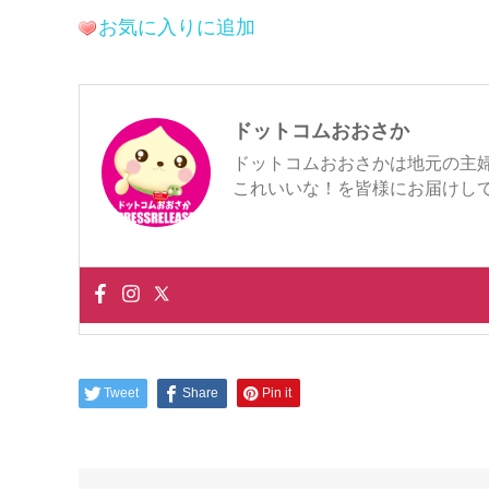
お気に入りに追加
ドットコムおおさか
ドットコムおおさかは地元の主
これいいな！を皆様にお届けし
Tweet
Share
Pin it