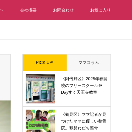
へ
会社概要
お問合わせ
お気に入り
PICK UP!
ママコラム
《阿倍野区》2025年春開
校のフリースクール＠
Dayすく天王寺教室
《鶴見区》ママ記者が見
つけたママに優しい整骨
院。鶴見わだち整骨…