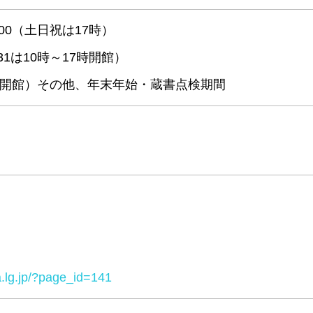
:00（土日祝は17時）
31は10時～17時開館）
開館）その他、年末年始・蔵書点検期間
a.lg.jp/?page_id=141