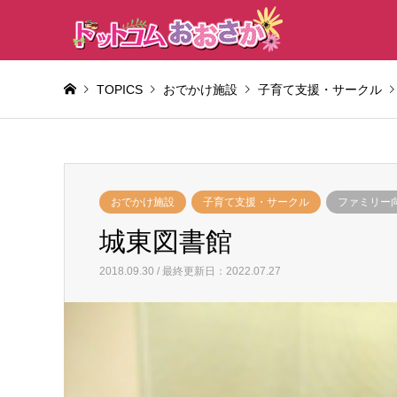
TOPICS
おでかけ施設
子育て支援・サークル
おでかけ施設
子育て支援・サークル
ファミリー
城東図書館
2018.09.30 / 最終更新日：2022.07.27