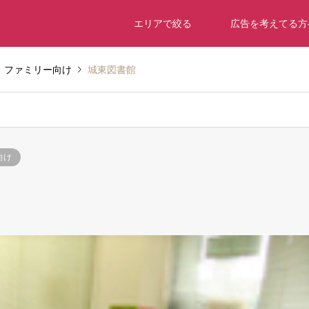
エリアで絞る
広告を考えてる方
ファミリー向け
城東図書館
向け