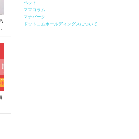
ペット
ママコラム
マナパーク
恐
ドットコムホールディングスについて
…
得