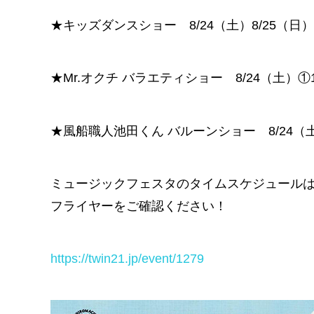
★キッズダンスショー 8/24（土）8/25（日）とも
★Mr.オクチ バラエティショー 8/24（土）①13
★風船職人池田くん バルーンショー 8/24（土）
ミュージックフェスタのタイムスケジュール
フライヤーをご確認ください！
https://twin21.jp/event/1279