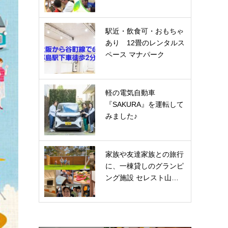
駅近・飲食可・おもちゃ
あり 12畳のレンタルス
ペース マナパーク
軽の電気自動車
『SAKURA』を運転して
みました♪
家族や友達家族との旅行
に、一棟貸しのグランピ
ング施設 セレスト山…