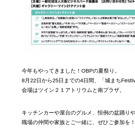
今年もやってきました！OBPの夏祭り。
8月22日から25日までの4日間、「城まちFestiv
会場はツイン２１アトリウムと南プラザ。
キッチンカーや屋台のグルメ、恒例の盆踊り
職場の仲間や家族とご一緒に、ぜひご参加を