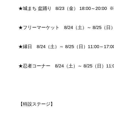
★城まち 盆踊り 8/23（金） 18:00～20:00 
★フリーマーケット 8/24（土）～ 8/25（日）10
★縁日 8/24（土）～ 8/25（日）11:00～17:0
★忍者コーナー 8/24（土）～ 8/25（日）11:00
【特設ステージ】