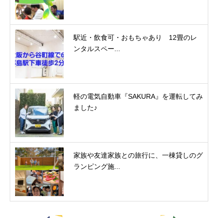
駅近・飲食可・おもちゃあり 12畳のレ
ンタルスペー...
軽の電気自動車『SAKURA』を運転してみ
ました♪
家族や友達家族との旅行に、一棟貸しのグ
ランピング施...