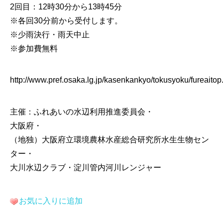
2回目：12時30分から13時45分
※各回30分前から受付します。
※少雨決行・雨天中止
※参加費無料
http://www.pref.osaka.lg.jp/kasenkankyo/tokusyoku/fureaitop
主催：ふれあいの水辺利用推進委員会・
大阪府・
（地独）
大阪府立環境農林水産総合研究所水生生物セン
ター・
大川水辺クラブ・淀川管内河川レンジャー
お気に入りに追加