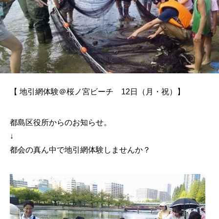
【 地引網体験＠桜ノ宮ビーチ 12日（月・祝）】
都島区役所からのお知らせ。
↓
都会の真ん中で地引網体験しませんか？