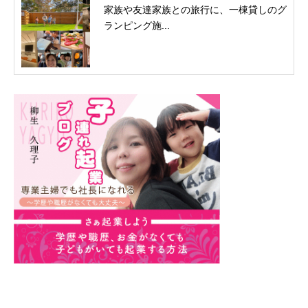
家族や友達家族との旅行に、一棟貸しのグ
ランピング施...