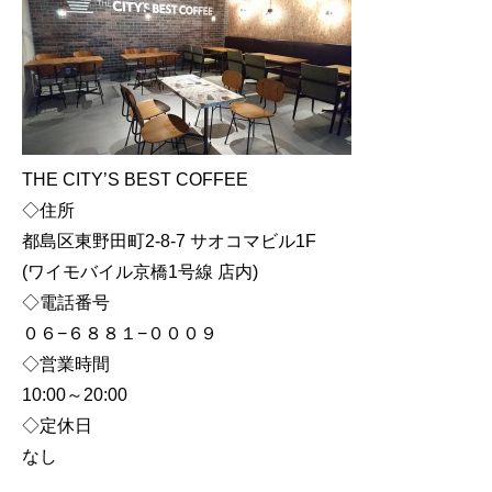
THE CITY’S BEST COFFEE
◇住所
都島区東野田町2-8-7 サオコマビル1F
(ワイモバイル京橋1号線 店内)
◇電話番号
０６−６８８１−０００９
◇営業時間
10:00～20:00
◇定休日
なし