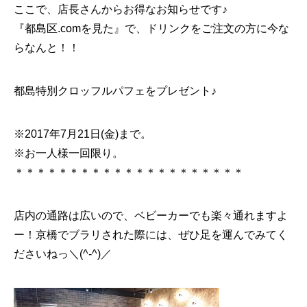
ここで、店長さんからお得なお知らせです♪
『都島区.comを見た』で、ドリンクをご注文の方に今な
らなんと！！
都島特別クロッフルパフェをプレゼント♪
※2017年7月21日(金)まで。
※お一人様一回限り。
＊＊＊＊＊＊＊＊＊＊＊＊＊＊＊＊＊＊＊＊＊
店内の通路は広いので、ベビーカーでも楽々通れますよ
ー！京橋でブラリされた際には、ぜひ足を運んでみてく
ださいねっ＼(^-^)／