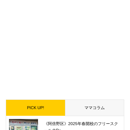
PICK UP!
ママコラム
《阿倍野区》2025年春開校のフリースク