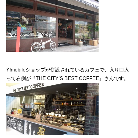
Y!mobileショップが併設されているカフェで、入り口入
って右側が『THE CITY’S BEST COFFEE』さんです。