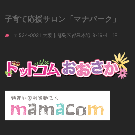
子育て応援サロン「マナパーク」
〒534-0021 大阪市都島区都島本通 3-19-4 1F