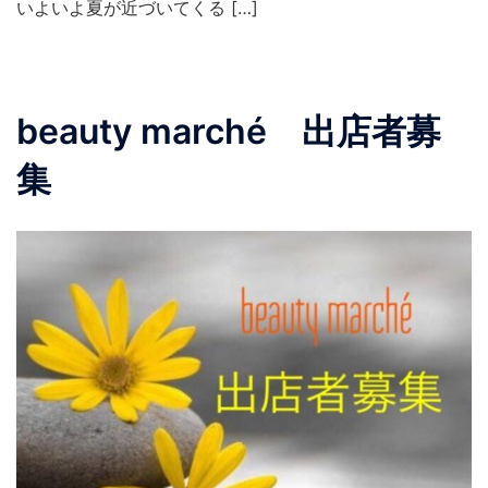
いよいよ夏が近づいてくる […]
beauty marché 出店者募
集