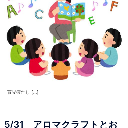
育児疲れし […]
5/31 アロマクラフトとお