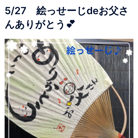
5/27 絵っせーじdeお父さ
んありがとう💕