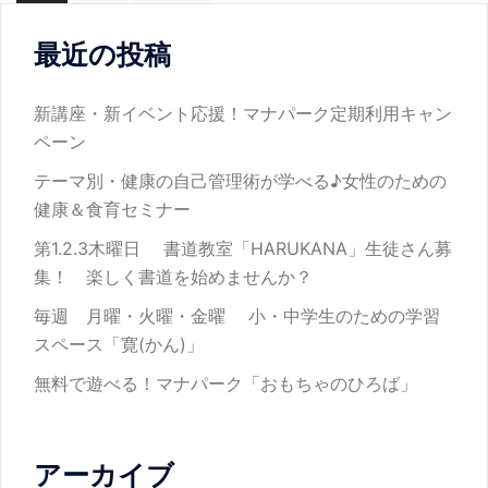
ナ
ビ
最近の投稿
ゲ
ー
新講座・新イベント応援！マナパーク定期利用キャン
シ
ペーン
ョ
テーマ別・健康の自己管理術が学べる♪女性のための
ン
健康＆食育セミナー
第1.2.3木曜日 書道教室「HARUKANA」生徒さん募
集！ 楽しく書道を始めませんか？
毎週 月曜・火曜・金曜 小・中学生のための学習
スペース「寛(かん)」
無料で遊べる！マナパーク「おもちゃのひろば」
アーカイブ