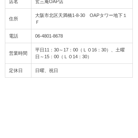
店名
玄三庵OAP店
大阪市北区天満橋1-8-30 OAPタワー地下１
住所
Ｆ
電話
06-4801-8678
平日11：30～17：00（ＬＯ16：30）、土曜
営業時間
日～15：00（ＬＯ14：30）
定休日
日曜、祝日