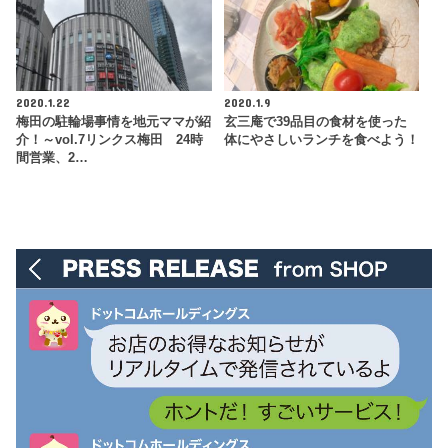
2020.1.22
2020.1.9
梅田の駐輪場事情を地元ママが紹
玄三庵で39品目の食材を使った
介！～vol.7リンクス梅田 24時
体にやさしいランチを食べよう！
間営業、2…