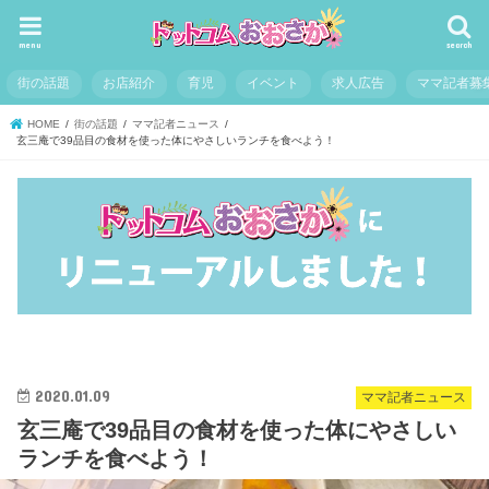
menu
search
街の話題
お店紹介
育児
イベント
求人広告
ママ記者募
HOME
街の話題
ママ記者ニュース
玄三庵で39品目の食材を使った体にやさしいランチを食べよう！
2020.01.09
ママ記者ニュース
玄三庵で39品目の食材を使った体にやさしい
ランチを食べよう！