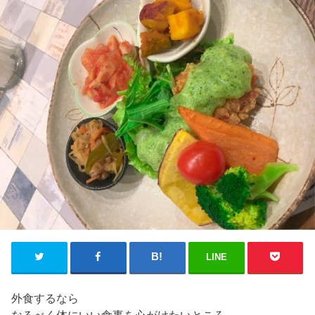
LINE
外食するなら
なるべく体にいい食事を心がけたいところ。