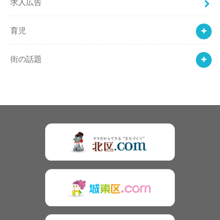
求人広告
育児
街の話題