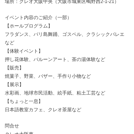
場所：クレオ大阪中央（大阪市城東区鴫野西2-1-21）
イベント内容のご紹介（一部）
【ホールプログラム】
フラダンス、バリ島舞踊、ゴスペル、クラシックバレエ
など
【体験イベント】
押し花体験、バルーンアート、茶の湯体験など
【販売】
焼菓子、野菜、バザー、手作り小物など
【展示】
水彩画、地球市民活動、絵手紙、粘土工芸など
【ちょっと一息】
日本語教室カフェ、クレオ茶屋など
問合せ