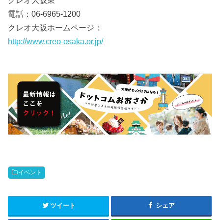
クレオ大阪東
電話：06-6965-1200
クレオ大阪ホームページ：
http://www.creo-osaka.or.jp/
イベント
ツイート
シェア