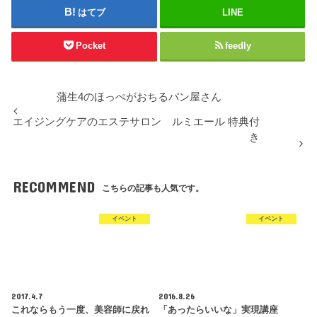
はてブ
LINE
Pocket
feedly
蒲生4のほっぺがおちるパン屋さん
エイジングケアのエステサロン ルミエール 特典付
き
RECOMMEND
こちらの記事も人気です。
イベント
イベント
2017.4.7
2016.8.26
これならもう一度、美容師に戻れ
「あったらいいな」実現講座