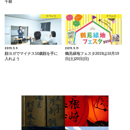
千林
イベント
イベント
2019.9.9
2019.9.11
顔ヨガでマイナス10歳顔を手に
鶴見緑地フェスタ2019は10月19
入れよう
日(土)20日(日)