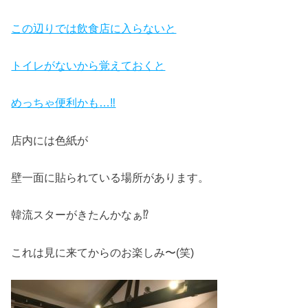
この辺りでは飲食店に入らないと
トイレがないから覚えておくと
めっちゃ便利かも
…‼
店内には色紙が
壁一面に貼られている場所があります。
韓流スターがきたんかなぁ⁉
これは見に来てからのお楽しみ〜(笑)