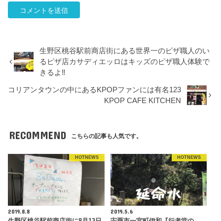
生野区桃谷駅前商店街にある世界一のピザ職人のい
るピザ店カサディエッロはキッズのピザ職人体験で
きるよ‼
コリアンタウンの中にあるKPOPファンには有名123
KPOP CAFE KITCHEN
RECOMMEND
こちらの記事も人気です。
HOTNEWS
HOTNEWS
2019.8.8
2019.5.6