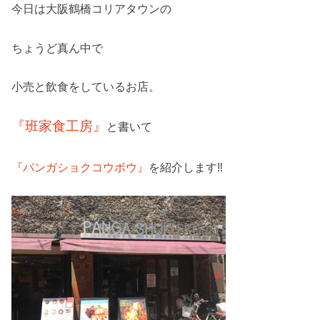
今日は大阪鶴橋コリアタウンの
ちょうど真ん中で
小売と飲食をしているお店。
『班家食工房』
と書いて
『パンガショクコウボウ』
を紹介します‼