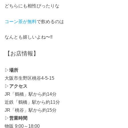
どちらにも相性ぴったりな
コーン茶が無料
で飲めるのは
なんとも嬉しいよね〜‼
【お店情報】
▷
場所
大阪市生野区桃谷4-5-15
▷
アクセス
JR「鶴橋」駅から約14分
近鉄「鶴橋」駅から約11分
JR「桃谷」駅から約15分
▷
営業時間
物販 9:00～18:00