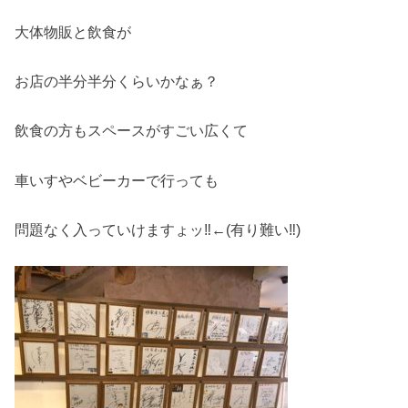
大体物販と飲食が
お店の半分半分くらいかなぁ？
飲食の方もスペースがすごい広くて
車いすやベビーカーで行っても
問題なく入っていけますょッ‼←(有り難い‼)