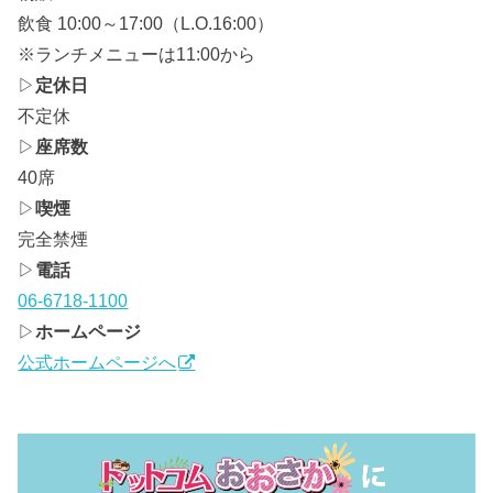
飲食 10:00～17:00（L.O.16:00）
※ランチメニューは11:00から
▷
定休日
不定休
▷
座席数
40席
▷
喫煙
完全禁煙
▷
電話
06-6718-1100
▷
ホームページ
公式ホームページへ