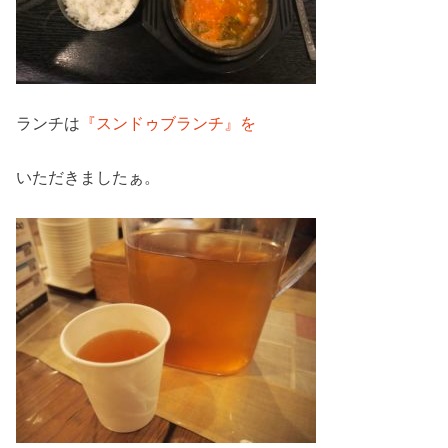
ランチは
『スンドゥブランチ』を
いただきましたぁ。