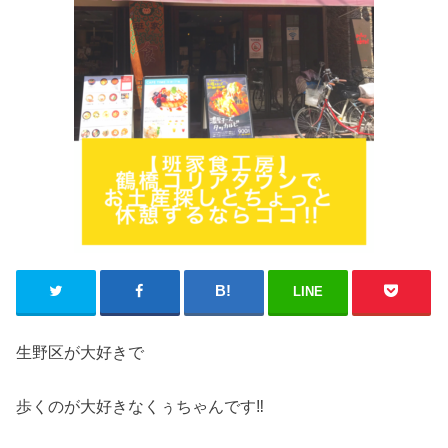
LINE
生野区が大好きで
歩くのが大好きなくぅちゃんです‼