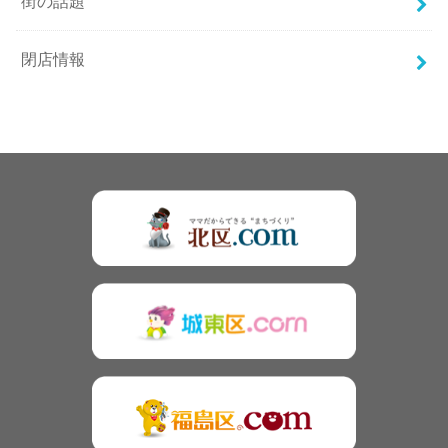
街の話題
閉店情報