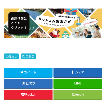
住まい
工務店
ツイート
シェア
はてブ
LINE
Pocket
feedly