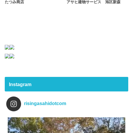
たつみ商店
アサヒ建物サービス 旭区新森
Instagram
risingasahidotcom