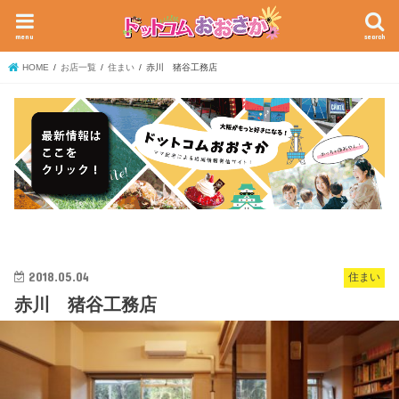
menu
search
HOME
お店一覧
住まい
赤川 猪谷工務店
2018.05.04
住まい
赤川 猪谷工務店