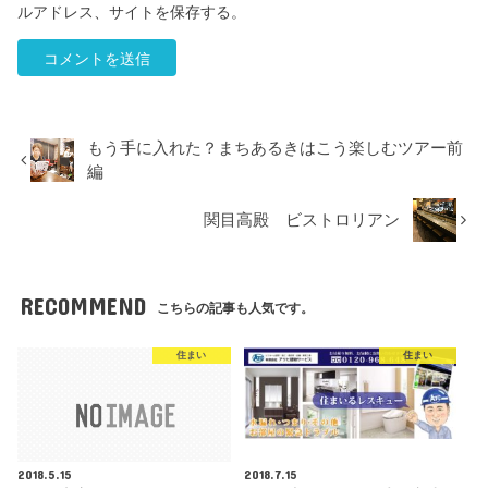
ルアドレス、サイトを保存する。
もう手に入れた？まちあるきはこう楽しむツアー前
編
関目高殿 ビストロリアン
RECOMMEND
こちらの記事も人気です。
住まい
住まい
2018.5.15
2018.7.15