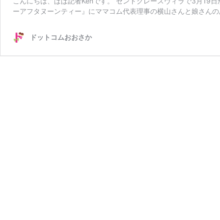
こんにちは、ぱぱ記者Kenです。 セントグレースヴィラで3月19
ーアフタヌーンティー』にママコム代表理事の横山さんと娘さんの
ドットコムおおさか