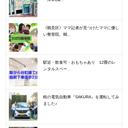
《鶴見区》ママ記者が見つけたママに優し
い整骨院。鶴...
駅近・飲食可・おもちゃあり 12畳のレ
ンタルスペー...
軽の電気自動車『SAKURA』を運転してみ
ました♪