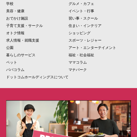
学校
グルメ・カフェ
美容・健康
イベント・行事
おでかけ施設
習い事・スクール
子育て支援・サークル
住まい・インテリア
オトク情報
ショッピング
求人情報・就職支援
スポーツ・レジャー
公園
アート・エンターテイメント
暮らしのサービス
福祉・社会福祉
ペット
ママコラム
パパコラム
マナパーク
ドットコムホールディングスについて