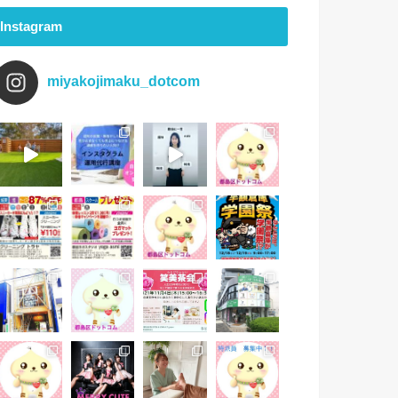
Instagram
miyakojimaku_dotcom