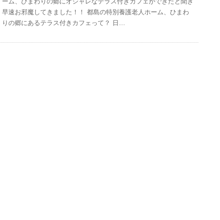
ーム、ひまわりの郷にオシャレなテラス付きカフェができたと聞き
早速お邪魔してきました！！ 都島の特別養護老人ホーム、ひまわ
りの郷にあるテラス付きカフェって？ 日…