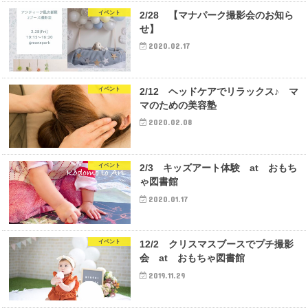
イベント
2/28 【マナパーク撮影会のお知ら
せ】
2020.02.17
イベント
2/12 ヘッドケアでリラックス♪ マ
マのための美容塾
2020.02.08
イベント
2/3 キッズアート体験 at おもち
ゃ図書館
2020.01.17
イベント
12/2 クリスマスブースでプチ撮影
会 at おもちゃ図書館
2019.11.29