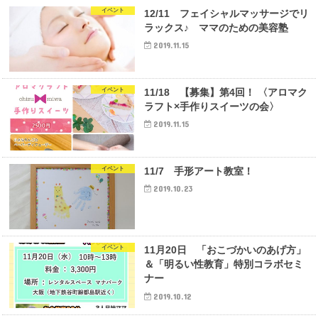
イベント
12/11 フェイシャルマッサージでリ
ラックス♪ ママのための美容塾
2019.11.15
イベント
11/18 【募集】第4回！ 〈アロマク
ラフト×手作りスイーツの会〉
2019.11.15
イベント
11/7 手形アート教室！
2019.10.23
イベント
11月20日 「おこづかいのあげ方」
＆「明るい性教育」特別コラボセミ
ナー
2019.10.12