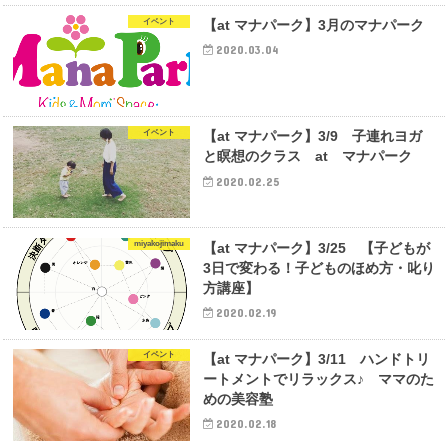
イベント
【at マナパーク】3月のマナパーク
2020.03.04
イベント
【at マナパーク】3/9 子連れヨガ
と瞑想のクラス at マナパーク
2020.02.25
miyakojimaku
【at マナパーク】3/25 【子どもが
3日で変わる！子どものほめ方・叱り
方講座】
2020.02.19
イベント
【at マナパーク】3/11 ハンドトリ
ートメントでリラックス♪ ママのた
めの美容塾
2020.02.18