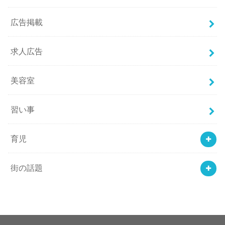
広告掲載
求人広告
美容室
習い事
育児
街の話題