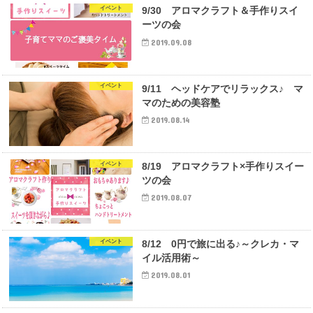
イベント
9/30 アロマクラフト＆手作りスイ
ーツの会
2019.09.08
イベント
9/11 ヘッドケアでリラックス♪ マ
マのための美容塾
2019.08.14
イベント
8/19 アロマクラフト×手作りスイー
ツの会
2019.08.07
イベント
8/12 0円で旅に出る♪～クレカ・マ
イル活用術～
2019.08.01