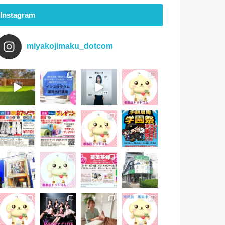
Instagram
miyakojimaku_dotcom