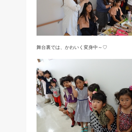
舞台裏では、かわいく変身中～♡