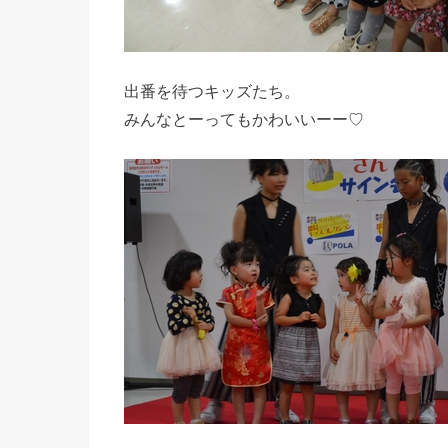
出番を待つキッズたち。
みんなとーってもかわいいーー♡