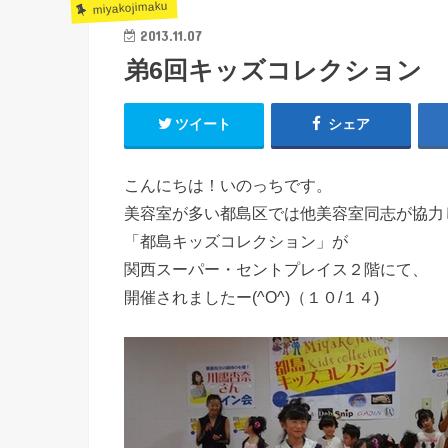
miyakojimaku
2013.11.07
弟6回キッズコレクション 
ツイート
シェア
こんにちは！いのっちです。
美容室が多い都島区では他美容室同志が協力
「都島キッズコレクション」が
関西スーパー・セントプレイス２階にて、
開催されましたー(^O^)（１０/１４)