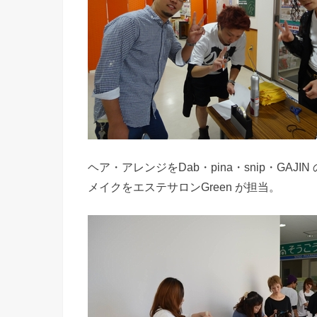
ヘア・アレンジをDab・pina・snip・GAJI
メイクをエステサロンGreen が担当。