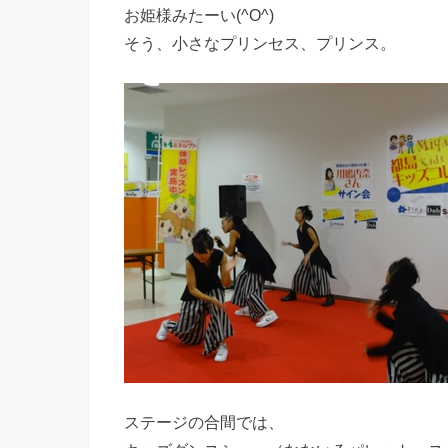
お姫様みたーい(^O^)
そう、小さなプリンセス、プリンス。
ステージの合間では、