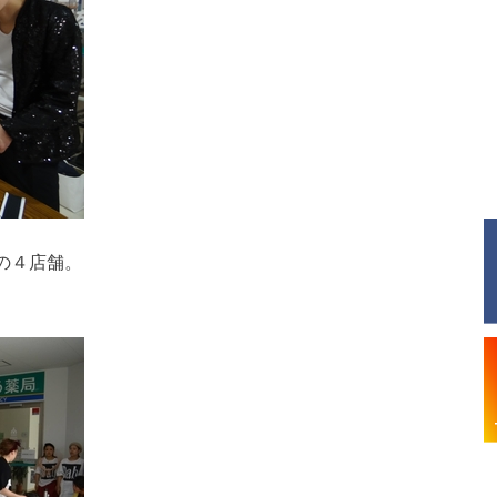
N の４店舗。