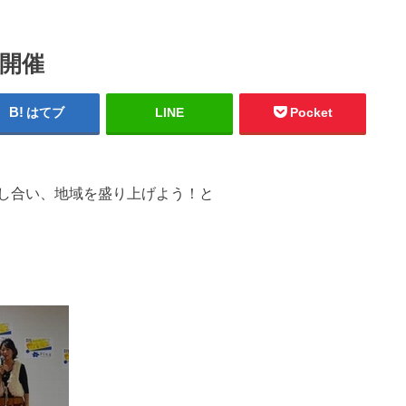
開催
はてブ
LINE
Pocket
し合い、地域を盛り上げよう！と