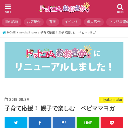
menu
search
街の話題
お店紹介
育児
イベント
求人広告
ママ記者募
HOME
miyakojimaku
子育て応援！ 親子で楽しむ ベビママヨガ
2018.08.29
miyakojimaku
子育て応援！ 親子で楽しむ ベビママヨガ
LINE