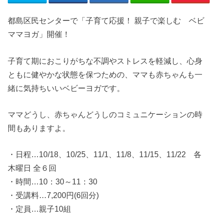
都島区民センターで「子育て応援！ 親子で楽しむ ベビ
ママヨガ」開催！
子育て期におこりがちな不調やストレスを軽減し、心身
ともに健やかな状態を保つための、ママも赤ちゃんも一
緒に気持ちいいベビーヨガです。
ママどうし、赤ちゃんどうしのコミュニケーションの時
間もありますよ。
・日程…10/18、10/25、11/1、11/8、11/15、11/22 各
木曜日 全６回
・時間…10：30～11：30
・受講料…7,200円(6回分)
・定員…親子10組