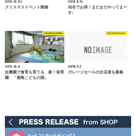
2013.12.24
2013.8.14
クリスマスイベント開催
浴衣でお得！まだまだやってまー
す♪
miyakojimaku
miyakojimaku
2013.10.8
2018.9.3
自農園で食育も育てる 新！保育
ガレージセールの出店者を募集
園 「都島こどもの国」