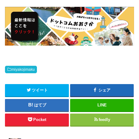
miyakojimaku
ツイート
シェア
はてブ
LINE
Pocket
feedly