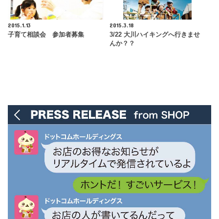
2015.1.13
2015.3.18
子育て相談会 参加者募集
3/22 大川ハイキングへ行きませ
んか？？