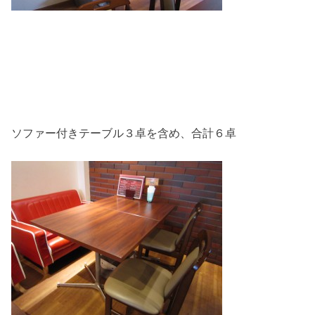
ソファー付きテーブル３卓を含め、合計６卓