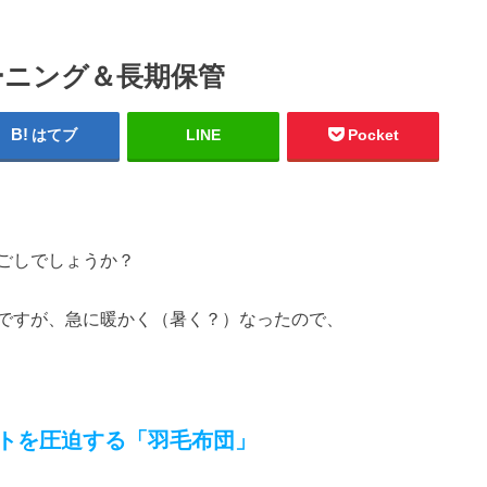
ーニング＆長期保管
はてブ
LINE
Pocket
ごしでしょうか？
ですが、急に暖かく（暑く？）なったので、
トを圧迫する「羽毛布団」