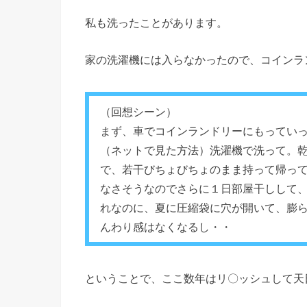
私も洗ったことがあります。
家の洗濯機には入らなかったので、コインラ
（回想シーン）
まず、車でコインランドリーにもってい
（ネットで見た方法）洗濯機で洗って。
で、若干びちょびちょのまま持って帰って
なさそうなのでさらに１日部屋干しして
れなのに、夏に圧縮袋に穴が開いて、膨
んわり感はなくなるし・・
ということで、ここ数年はリ〇ッシュして天