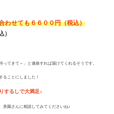
合わせても６６００円（税込）
込）
持ってきて～」と連絡すれば届けてくれるそうです。
することにしました！
りするしで大満足♪
、美園さんに相談してみてくださいね♪