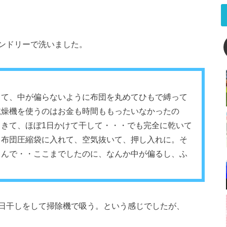
ンドリーで洗いました。
って、中が偏らないように布団を丸めてひもで縛って
乾燥機を使うのはお金も時間ももったいなかったの
きて、ほぼ1日かけて干して・・・でも完全に乾いて
、布団圧縮袋に入れて、空気抜いて、押し入れに。そ
らんで・・ここまでしたのに、なんか中が偏るし、ふ
日干しをして掃除機で吸う。という感じでしたが、