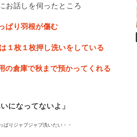
にお話しを伺ったところ
っぱり羽根が傷む
は１枚１枚押し洗いをしている
用の倉庫で秋まで預かってくれる
れいになってないよ」
っぱりジャブジャブ洗いたい・・