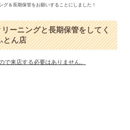
ング＆長期保管をお願いすることにしました！
クリーニングと長期保管をしてく
ふとん店
ので来店する必要はありません。