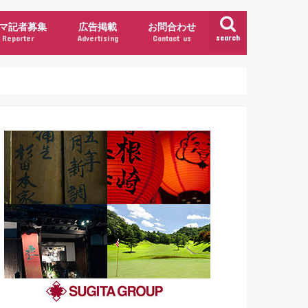
マ記者募集
広告掲載
お問合わせ
search
Reporter
Advertising
Contact us