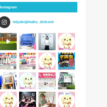
Instagram
miyakojimaku_dotcom