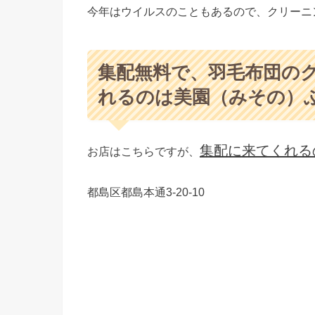
今年はウイルスのこともあるので、クリーニ
集配無料で、羽毛布団の
れるのは美園（みその）
集配に来てくれる
お店はこちらですが、
都島区都島本通3-20-10