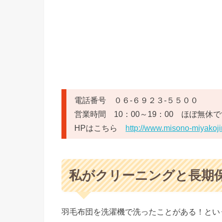
電話番号 ０６-６９２３-５５００
営業時間 10：00～19：00 ほぼ無休
HPはこちら
http://www.misono-miyakoj
私がクリーニングと長期
羽毛布団を洗濯機で洗ったことがある！とい