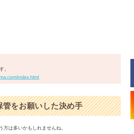
です。
ima.com/index.html
保管をお願いした決め手
う方は多いかもしれませんね。