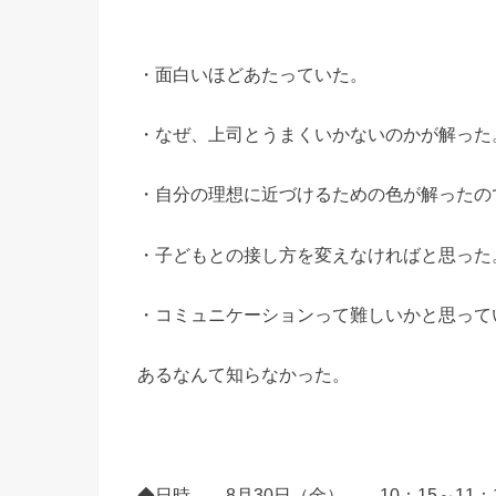
・面白いほどあたっていた。
・なぜ、上司とうまくいかないのかが解った
・自分の理想に近づけるための色が解ったの
・子どもとの接し方を変えなければと思った
・コミュニケーションって難しいかと思って
あるなんて知らなかった。
◆日時 8月30日（金） 10：15～11：