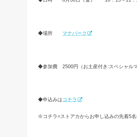
◆場所
マナパーク
◆参加費 2500円（お土産付き:スペシャル
◆申込みは
コチラ
※コチラ=ストアカからお申し込みの先着5名様