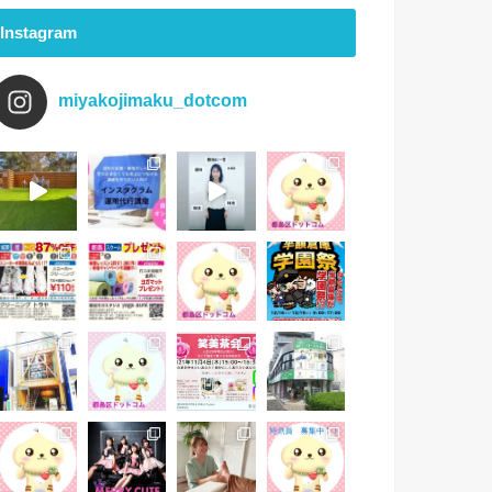
Instagram
miyakojimaku_dotcom