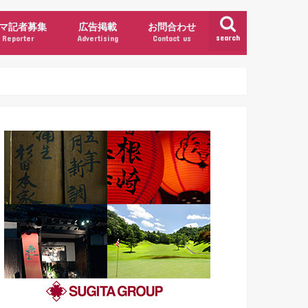
マ記者募集
広告掲載
お問合わせ
search
Reporter
Advertising
Contact us