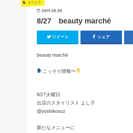
イベント
2019.08.08
8/27 beauty marché
ツイート
シェア
beauty marché
こっそり情報〜
8/27火曜日
出店のスタイリスト よし子
@yoshikosuz
新たなメニューに