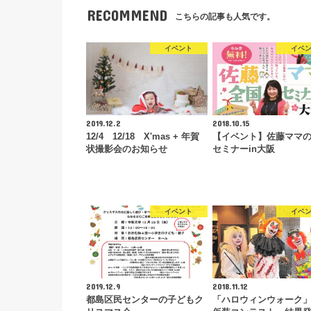
RECOMMEND
こちらの記事も人気です。
イベント
イベ
2019.12.2
2018.10.15
12/4 12/18 X'mas + 年賀
【イベント】佐藤ママ
状撮影会のお知らせ
セミナーin大阪
イベント
イベ
2019.12.9
2018.11.12
都島区民センターの子どもク
「ハロウィンウォーク