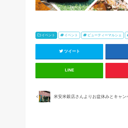
イベント
イベント
ビューティーマルシェ
ツイート
LINE
米安米穀店さんよりお盆休みとキャン