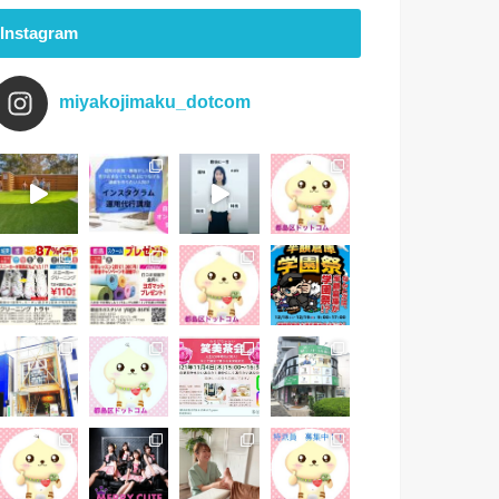
Instagram
miyakojimaku_dotcom