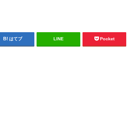
はてブ
LINE
Pocket