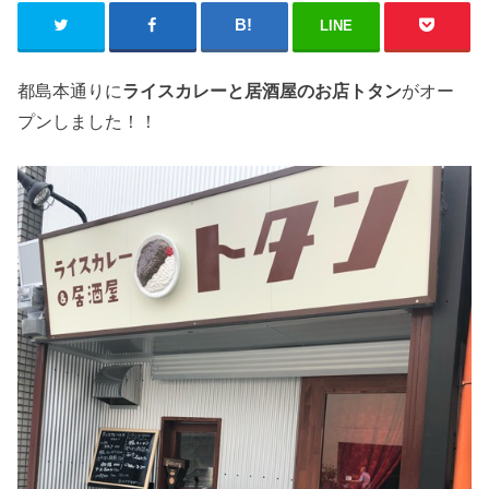
LINE
都島本通りに
ライスカレーと居酒屋のお店トタン
がオー
プンしました！！