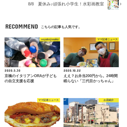
8/8 夏休み♪頑張れ小学生！水彩画教室
RECOMMEND
こちらの記事も人気です。
miyakojimaku
ママ記者ニュース
2020.5.30
2020.10.22
京橋のイタリアンORAが子ども
ええ？お弁当200円から。24時間
の自立支援を応援
眠らない「三代目かっちゃん」
ママ記者ニュース
お店紹介