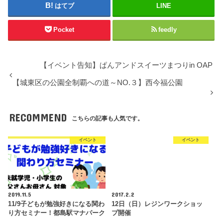
はてブ
LINE
Pocket
feedly
【イベント告知】ぱんアンドスイーツまつりin OAP
【城東区の公園全制覇への道～NO.３】西今福公園
RECOMMEND
こちらの記事も人気です。
イベント
イベント
2019.11.5
2017.2.2
11/9子どもが勉強好きになる関わ
12日（日）レジンワークショッ
り方セミナー！都島駅マナパーク
プ開催