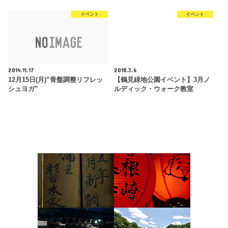
イベント
イベント
2014.11.17
2018.3.6
12月15日(月)”骨盤調整リフレッ
【鶴見緑地公園イベント】3月ノ
シュヨガ”
ルディック・ウォーク教室