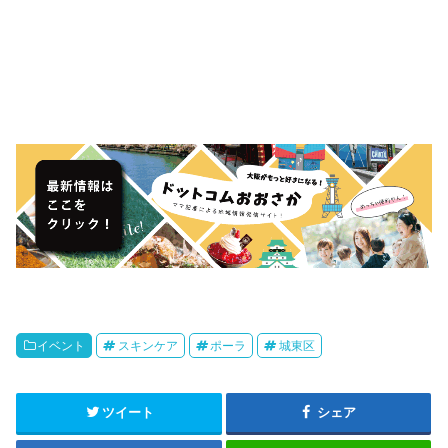
イベント
スキンケア
ポーラ
城東区
ツイート
シェア