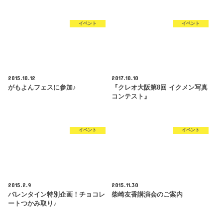
イベント
イベント
2015.10.12
2017.10.10
がもよんフェスに参加♪
『クレオ大阪第8回 イクメン写真
コンテスト』
イベント
イベント
2015.2.9
2015.11.30
バレンタイン特別企画！チョコレ
柴崎友香講演会のご案内
ートつかみ取り♪