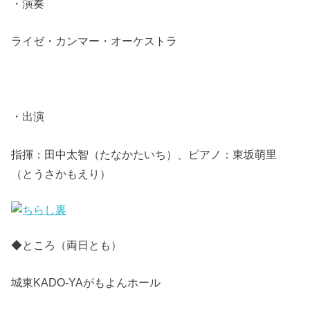
・演奏
ライゼ・カンマー・オーケストラ
・出演
指揮：田中太智（たなかたいち）、ピアノ：東坂萌里
（とうさかもえり）
◆ところ（両日とも）
城東KADO-YAがもよんホール