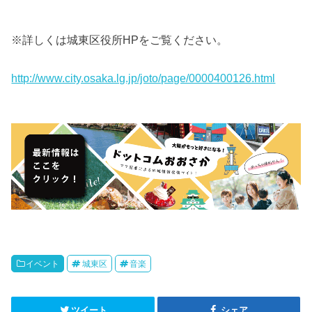
※詳しくは城東区役所HPをご覧ください。
http://www.city.osaka.lg.jp/joto/page/0000400126.html
イベント
城東区
音楽
ツイート
シェア