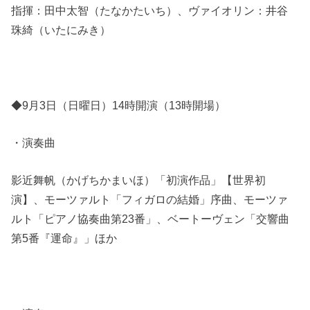
指揮：田中太智（たなかたいち）、ヴァイオリン：井谷
珠綺（いたにみき）
◆9月3日（日曜日）14時開演（13時開場）
・演奏曲
影近舞帆（かげちかまいほ）「初演作品」【世界初
演】、モーツァルト「フィガロの結婚」序曲、モーツァ
ルト「ピアノ協奏曲第23番」、ベートーヴェン「交響曲
第5番『運命』」ほか