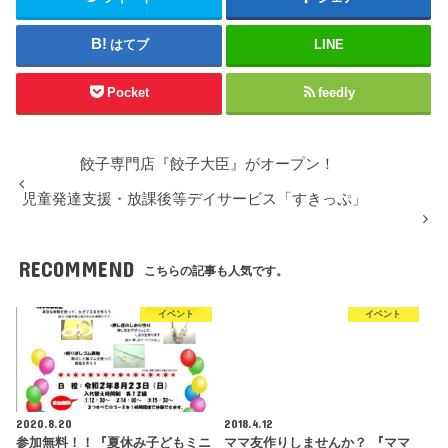
はてブ
LINE
Pocket
feedly
餃子専門店『餃子大臣』がオープン！
児童発達支援・放課後等デイサービス「すきっぷ」
RECOMMEND
こちらの記事も人気です。
イベント
イベント
2020.8.20
2018.4.12
参加無料！！『夏休み子どもミニ
ママ友作りしませんか？ 『ママ