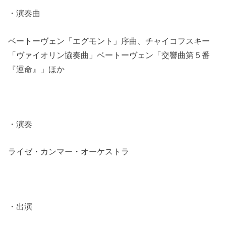
・演奏曲
ベートーヴェン「エグモント」序曲、チャイコフスキー
「ヴァイオリン協奏曲」ベートーヴェン「交響曲第５番
『運命』」ほか
・演奏
ライゼ・カンマー・オーケストラ
・出演