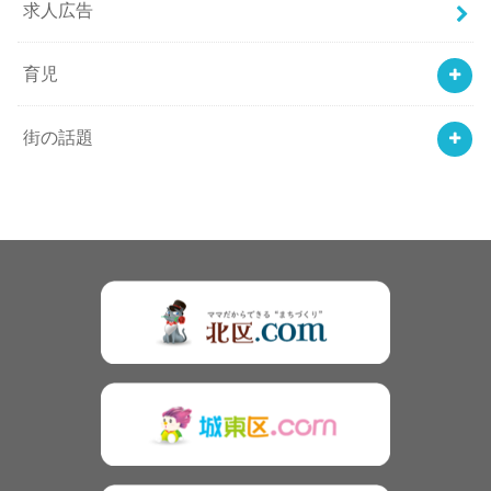
求人広告
育児
街の話題