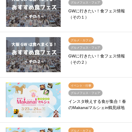
グルメフェス・フェア
GWに行きたい！食フェス情報
（その１）
グルメ・カフェ
グルメフェス・フェア
GWに行きたい！食フェス情報
（その２）
イベント・行事
グルメフェス・フェア
インスタ映えする食が集合！春
のMakanaiマルシェin鶴見緑地
グルメ・カフェ