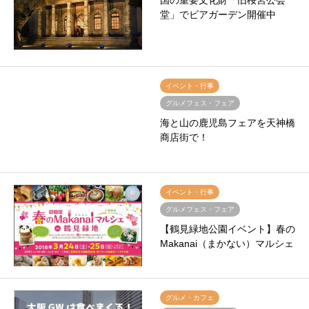
国の重要文化財「旧桜宮公会
堂」でビアガーデン開催中
イベント・行事
グルメフェス・フェア
海と山の鹿児島フェアを天神橋
商店街で！
イベント・行事
グルメフェス・フェア
【鶴見緑地公園イベント】春の
Makanai（まかない）マルシェ
グルメ・カフェ