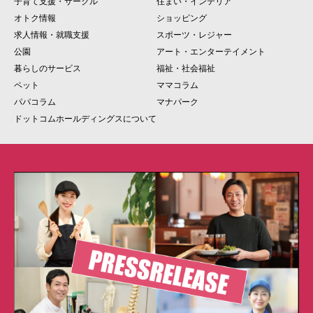
子育て支援・サークル
住まい・インテリア
オトク情報
ショッピング
求人情報・就職支援
スポーツ・レジャー
公園
アート・エンターテイメント
暮らしのサービス
福祉・社会福祉
ペット
ママコラム
パパコラム
マナパーク
ドットコムホールディングスについて