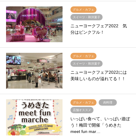
グルメ・カフェ
スイーツ・和洋菓子
ニューヨークフェア2022 気
分はピンクフル！
グルメ・カフェ
スイーツ・和洋菓子
ニューヨークフェア2022には
美味しいものが溢れてる！！
グルメ・カフェ
肉料理
店舗オススメ
いっぱい食べて、いっぱい遊ぼ
う！梅田で開催「うめきた
meet fun mar…