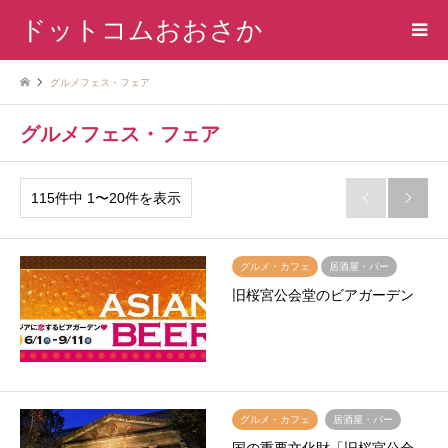
ドットコムおおさか
グルメフェス・フェア
グルメフェス・フェア
115件中 1〜20件を表示


グルメ・カフェ
居酒屋・バー
旧桜宮公会堂のビアガーデン
グルメ・カフェ
居酒屋・バー