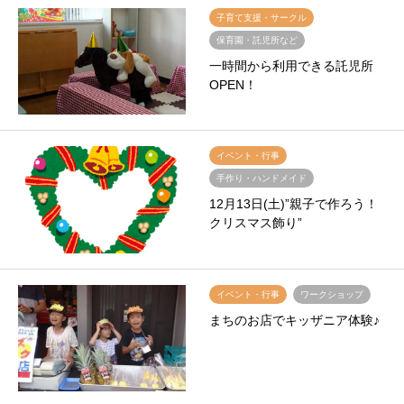
子育て支援・サークル
保育園・託児所など
一時間から利用できる託児所
OPEN！
イベント・行事
手作り・ハンドメイド
12月13日(土)”親子で作ろう！
クリスマス飾り”
イベント・行事
ワークショップ
まちのお店でキッザニア体験♪