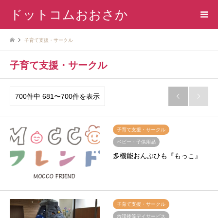
ドットコムおおさか
子育て支援・サークル
子育て支援・サークル
700件中 681〜700件を表示


子育て支援・サークル
ベビー・子供用品
多機能おんぶひも『もっこ』
子育て支援・サークル
放課後等デイサービス