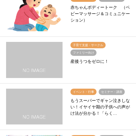
赤ちゃんボディートーク （ベ
ビーマッサージ＆コミュニケー
ション）
子育て支援・サークル
ファミリー向け
産後うつをゼロに！
イベント・行事
セミナー・講座
もうスーパーでギャン泣きしな
い！イヤイヤ期の子供への声が
け法が分かる！「らく…