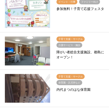
イベント・行事
ファミリー向け
参加無料！子育て応援フェスタ
子育て支援・サークル
介護サービス・施設
障がい者総合支援施設、都島に
オープン！
子育て支援・サークル
保育園・託児所など
内代まつのはな保育園