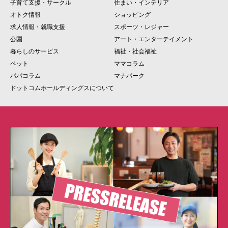
子育て支援・サークル
住まい・インテリア
オトク情報
ショッピング
求人情報・就職支援
スポーツ・レジャー
公園
アート・エンターテイメント
暮らしのサービス
福祉・社会福祉
ペット
ママコラム
パパコラム
マナパーク
ドットコムホールディングスについて