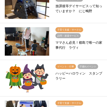
放課後等デイサービスって知っ
ていますか？ にじ鴫野
子育て支援・サークル
訪問・派遣サービス
ママさん必見！都島で唯一の家
事代行 ラヴィ
イベント・行事
子連れイベント
ハッピーハロウィン スタンプ
ラリー
子育て支援・サークル