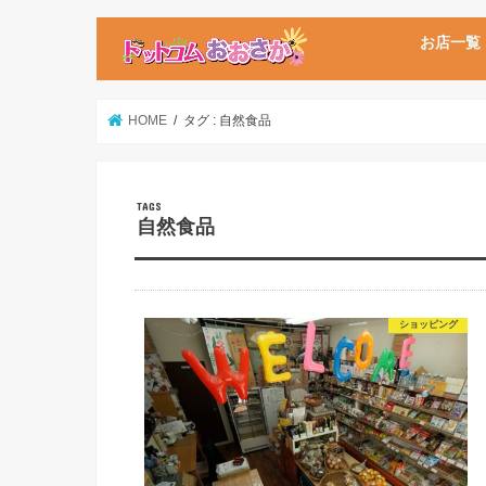
お店一覧
HOME
タグ : 自然食品
自然食品
ショッピング